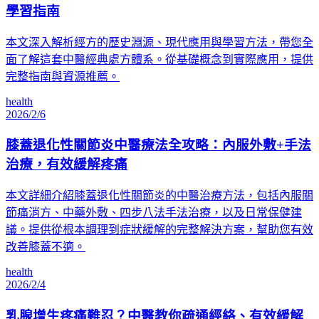
學習指南
本文深入解析經方的歷史淵源、現代應用與學習方法，帶您全
面了解這套中醫經典處方體系。從基礎概念到實際應用，提供
完整指南與資源推薦。
health
2026/2/6
膝蓋退化性關節炎中醫療法全攻略：內服外敷+手法
治療，有效緩解疼痛
本文詳細介紹膝蓋退化性關節炎的中醫治療方法，包括內服關
節痛消方、中藥外敷、四步八法手法治療，以及日常保健建
議。提供從根本調理到症狀緩解的完整解決方案，幫助您有效
改善膝蓋不適。
health
2026/2/4
乳腺增生疼痛難忍？中醫教你疏通經絡、有效緩解