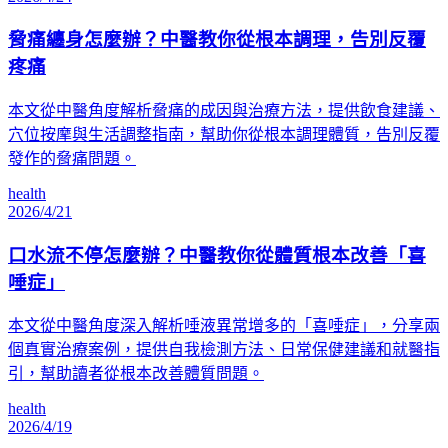
脅痛纏身怎麼辦？中醫教你從根本調理，告別反覆
疼痛
本文從中醫角度解析脅痛的成因與治療方法，提供飲食建議、
穴位按摩與生活調整指南，幫助你從根本調理體質，告別反覆
發作的脅痛問題。
health
2026/4/21
口水流不停怎麼辦？中醫教你從體質根本改善「喜
唾症」
本文從中醫角度深入解析唾液異常增多的「喜唾症」，分享兩
個真實治療案例，提供自我檢測方法、日常保健建議和就醫指
引，幫助讀者從根本改善體質問題。
health
2026/4/19