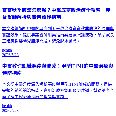
寶寶秋季腹瀉怎麼辦？中醫五苓散治療全攻略｜專
業醫師解析與實用照護指南
本文詳細解析中醫經典方劑五苓散治療寶寶秋季腹瀉的原理與
實證效果，提供專業醫師用藥指南與居家照護技巧，幫助家長
正確應對嬰幼兒腹瀉問題，避免脫水風險。
health
2026/5/28
中醫教你認識寒疫與流感：甲型H1N1的中醫治療與
預防指南
本文從中醫角度深入解析寒疫與甲型H1N1流感的關聯，提供
完整的辨證論治指南、實用治療方劑和預防建議，幫助讀者全
面了解中醫治療流感的理論與實踐。
health
2026/5/28