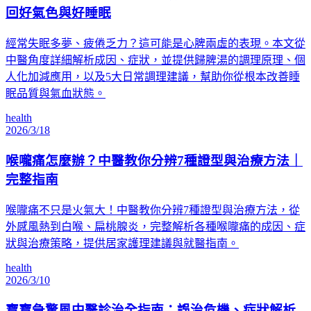
回好氣色與好睡眠
經常失眠多夢、疲倦乏力？這可能是心脾兩虛的表現。本文從
中醫角度詳細解析成因、症狀，並提供歸脾湯的調理原理、個
人化加減應用，以及5大日常調理建議，幫助你從根本改善睡
眠品質與氣血狀態。
health
2026/3/18
喉嚨痛怎麼辦？中醫教你分辨7種證型與治療方法｜
完整指南
喉嚨痛不只是火氣大！中醫教你分辨7種證型與治療方法，從
外感風熱到白喉、扁桃腺炎，完整解析各種喉嚨痛的成因、症
狀與治療策略，提供居家護理建議與就醫指南。
health
2026/3/10
寶寶急驚風中醫診治全指南：誤治危機、症狀解析