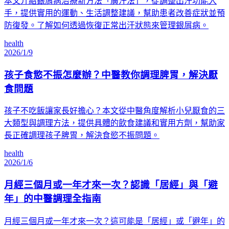
本文介紹銀屑病治療新方法「廣汗法」，從調整出汗功能入
手，提供實用的運動、生活調整建議，幫助患者改善症狀並預
防復發。了解如何透過恢復正常出汗狀態來管理銀屑病。
health
2026/1/9
孩子食慾不振怎麼辦？中醫教你調理脾胃，解決厭
食問題
孩子不吃飯讓家長好擔心？本文從中醫角度解析小兒厭食的三
大類型與調理方法，提供具體的飲食建議和實用方劑，幫助家
長正確調理孩子脾胃，解決食慾不振問題。
health
2026/1/6
月經三個月或一年才來一次？認識「居經」與「避
年」的中醫調理全指南
月經三個月或一年才來一次？這可能是「居經」或「避年」的