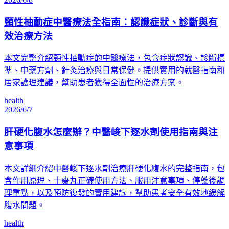
頸性抽動症中醫療法全指南：認識症狀、診斷與有
效治療方法
本文完整介紹頸性抽動症的中醫療法，包含症狀認識、診斷標
準、中藥方劑、針灸治療與日常保健。提供實用的就醫指南和
居家護理建議，幫助患者獲得全面性的治療方案。
health
2026/6/7
肝硬化腹水怎麼辦？中醫峻下逐水劑使用指南與注
意事項
本文詳細介紹中醫峻下逐水劑治療肝硬化腹水的完整指南，包
含作用原理、十棗丸正確使用方法、服用注意事項、停藥後調
理重點，以及預防復發的實用建議，幫助患者安全有效地緩解
腹水問題。
health