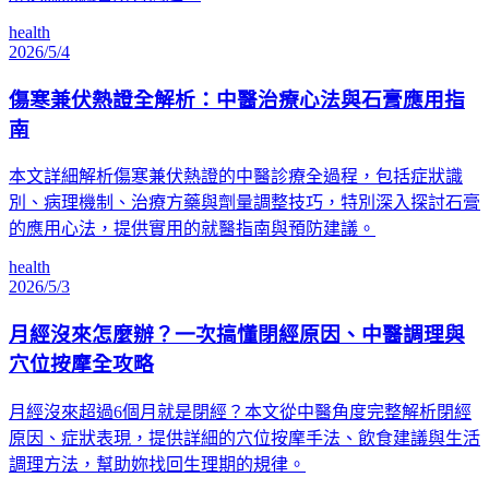
health
2026/5/4
傷寒兼伏熱證全解析：中醫治療心法與石膏應用指
南
本文詳細解析傷寒兼伏熱證的中醫診療全過程，包括症狀識
別、病理機制、治療方藥與劑量調整技巧，特別深入探討石膏
的應用心法，提供實用的就醫指南與預防建議。
health
2026/5/3
月經沒來怎麼辦？一次搞懂閉經原因、中醫調理與
穴位按摩全攻略
月經沒來超過6個月就是閉經？本文從中醫角度完整解析閉經
原因、症狀表現，提供詳細的穴位按摩手法、飲食建議與生活
調理方法，幫助妳找回生理期的規律。