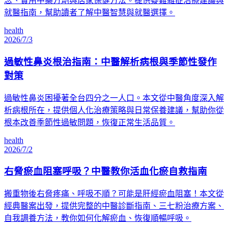
念、實用中藥方劑與居家保健方法。提供疑難雜症治療建議與
就醫指南，幫助讀者了解中醫智慧與就醫選擇。
health
2026/7/3
過敏性鼻炎根治指南：中醫解析病根與季節性發作
對策
過敏性鼻炎困擾著全台四分之一人口。本文從中醫角度深入解
析病根所在，提供個人化治療策略與日常保養建議，幫助你從
根本改善季節性過敏問題，恢復正常生活品質。
health
2026/7/2
右脅瘀血阻塞呼吸？中醫教你活血化瘀自救指南
搬重物後右脅疼痛、呼吸不順？可能是肝經瘀血阻塞！本文從
經典醫案出發，提供完整的中醫診斷指南、三七粉治療方案、
自我調養方法，教你如何化解瘀血、恢復順暢呼吸。