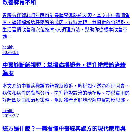
改善脾胃不和
胃脹氣伴隨心煩氣躁可能是脾胃濕熱的表現。本文由中醫師角
度，詳細解析這種體質的成因、症狀表現，並提供飲食調整、
生活習慣改善和穴位按摩3大調理方法，幫助你從根本改善不
適。
health
2026/3/1
中醫診斷新視野：掌握病機證素，提升辨證論治精
準度
本文介紹中醫病機證素辨證新體系，解析如何透過病理因素、
病位和病性的動態分析，提升辨證論治的精準度。提供實用的
診斷四步曲和治療策略，幫助讀者更好地理解中醫診斷思維。
health
2026/2/7
經方是什麼？一篇看懂中醫經典處方的現代應用與