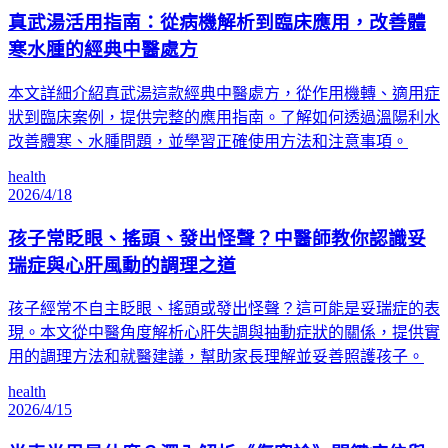
真武湯活用指南：從病機解析到臨床應用，改善體
寒水腫的經典中醫處方
本文詳細介紹真武湯這款經典中醫處方，從作用機轉、適用症
狀到臨床案例，提供完整的應用指南。了解如何透過溫陽利水
改善體寒、水腫問題，並學習正確使用方法和注意事項。
health
2026/4/18
孩子常眨眼、搖頭、發出怪聲？中醫師教你認識妥
瑞症與心肝風動的調理之道
孩子經常不自主眨眼、搖頭或發出怪聲？這可能是妥瑞症的表
現。本文從中醫角度解析心肝失調與抽動症狀的關係，提供實
用的調理方法和就醫建議，幫助家長理解並妥善照護孩子。
health
2026/4/15