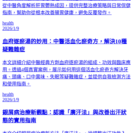
從中醫角度解析肝胃鬱熱成因，提供完整治療策略與日常保健
指南，幫助你從根本改善腸胃健康，避免反覆發作。
health
2026/1/9
血府逐瘀湯的妙用：中醫活血化瘀奇方，解決10種
疑難雜症
本文詳細介紹中醫經典方劑血府逐瘀湯的組成、功效與臨床應
用。透過4個真實案例，展示如何用這個活血化瘀奇方解決牙
痛、頭痛、口中異味、失眠等疑難雜症，並提供自我檢測方法
和使用指南。
health
2026/1/9
銀屑病治療新觀點：認識「廣汗法」與改善出汗狀
態的實用指南