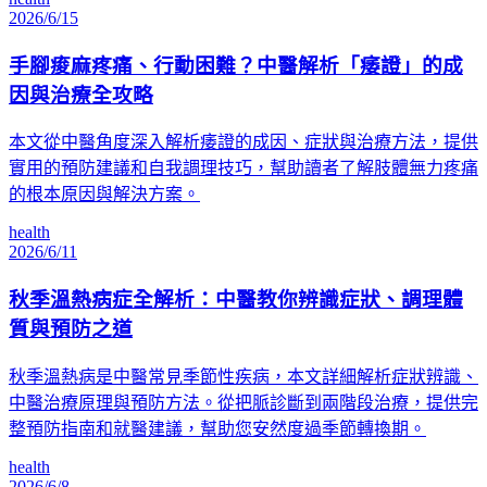
2026/6/15
手腳痠麻疼痛、行動困難？中醫解析「痿證」的成
因與治療全攻略
本文從中醫角度深入解析痿證的成因、症狀與治療方法，提供
實用的預防建議和自我調理技巧，幫助讀者了解肢體無力疼痛
的根本原因與解決方案。
health
2026/6/11
秋季溫熱病症全解析：中醫教你辨識症狀、調理體
質與預防之道
秋季溫熱病是中醫常見季節性疾病，本文詳細解析症狀辨識、
中醫治療原理與預防方法。從把脈診斷到兩階段治療，提供完
整預防指南和就醫建議，幫助您安然度過季節轉換期。
health
2026/6/8