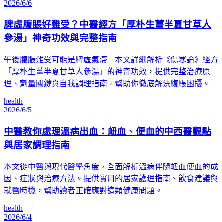
2026/6/6
脾虛腹脹好難受？中醫經方「厚朴生薑半夏甘草人
參湯」神奇功效與完整指南
午後腹脹難受可能是脾虛氣滯！本文詳細解析《傷寒論》經方
「厚朴生薑半夏甘草人參湯」的神奇功效，提供完整治療原
理、劑量關鍵與自我調理指南，幫助你徹底解決腹脹困擾。
health
2026/6/5
中醫教你處理溫病出血：衄血、便血的中西醫觀點
與居家調理指南
本文從中醫與現代醫學角度，全面解析溫病伴隨衄血便血的成
因、症狀與治療方法。提供實用的居家護理指南、飲食建議與
就醫時機，幫助讀者正確應對這類健康問題。
health
2026/6/4