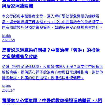
與居家照護關鍵
本文從經典中醫醫案出發，深入解析嬰幼兒急驚風的症狀辨
識、誤治風險與正確處理方式。提供中西醫結合的急救指南、
居家照護技巧與預防復發策略，幫助家長安心應對寶寶急症。
health
2026/3/9
反覆泌尿道感染好困擾？中醫治療「勞淋」的根治
之道與調養全攻略
勞淋（慢性泌尿道感染）反覆發作讓人困擾？本文從中醫角度
解析病機，提供清心蓮子飲治療方案與日常調養指南，幫助你
擺脫頻尿、灼痛的惡性循環，恢復泌尿系統健康。
health
2026/3/7
胃脹氣又心煩氣躁？中醫師教你辨證濕熱體質，3招