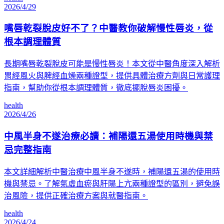
2026/4/29
嘴唇乾裂脫皮好不了？中醫教你破解慢性唇炎，從
根本調理體質
長期嘴唇乾裂脫皮可能是慢性唇炎！本文從中醫角度深入解析
胃經風火與脾經血燥兩種證型，提供具體治療方劑與日常護理
指南，幫助你從根本調理體質，徹底擺脫唇炎困擾。
health
2026/4/26
中風半身不遂治療必讀：補陽還五湯使用時機與禁
忌完整指南
本文詳細解析中醫治療中風半身不遂時，補陽還五湯的使用時
機與禁忌。了解氣虛血瘀與肝陽上亢兩種證型的區別，避免誤
治風險，提供正確治療方案與就醫指南。
health
2026/4/24