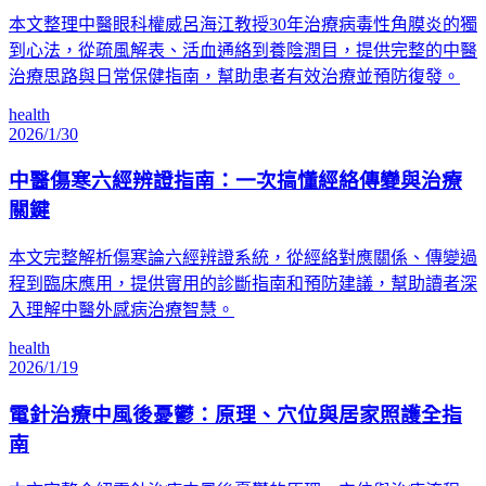
本文整理中醫眼科權威呂海江教授30年治療病毒性角膜炎的獨
到心法，從疏風解表、活血通絡到養陰潤目，提供完整的中醫
治療思路與日常保健指南，幫助患者有效治療並預防復發。
health
2026/1/30
中醫傷寒六經辨證指南：一次搞懂經絡傳變與治療
關鍵
本文完整解析傷寒論六經辨證系統，從經絡對應關係、傳變過
程到臨床應用，提供實用的診斷指南和預防建議，幫助讀者深
入理解中醫外感病治療智慧。
health
2026/1/19
電針治療中風後憂鬱：原理、穴位與居家照護全指
南