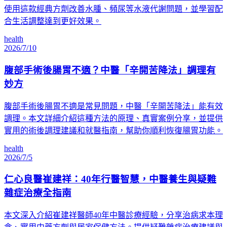
使用這款經典方劑改善水腫、頻尿等水液代謝問題，並學習配
合生活調整達到更好效果。
health
2026/7/10
腹部手術後腸胃不適？中醫「辛開苦降法」調理有
妙方
腹部手術後腸胃不適是常見問題，中醫「辛開苦降法」能有效
調理。本文詳細介紹這種方法的原理、真實案例分享，並提供
實用的術後調理建議和就醫指南，幫助你順利恢復腸胃功能。
health
2026/7/5
仁心良醫崔建祥：40年行醫智慧，中醫養生與疑難
雜症治療全指南
本文深入介紹崔建祥醫師40年中醫診療經驗，分享治病求本理