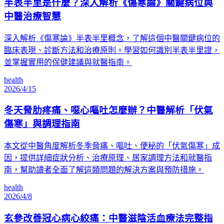
半表半里是什麼？深入解析《傷寒論》關鍵病位與
中醫治療智慧
深入解析《傷寒論》半表半里概念，了解這個中醫關鍵病位的
臨床表現、診斷方法和治療原則。學習如何識別半表半里證，
並掌握實用的保健建議與就醫指南。
health
2026/4/15
冬天脅肋疼痛、噁心嘔吐怎麼辦？中醫解析「伏氣
傷寒」與調理指南
本文從中醫角度解析冬季脅痛、嘔吐、便秘的「伏氣傷寒」成
因，提供詳細症狀分析、治療原理、居家調理方法和就醫指
南，幫助讀者全面了解這類問題的解決方案與預防措施。
health
2026/4/8
玄參改善冠心病心絞痛：中醫滋陰活血療法完整指