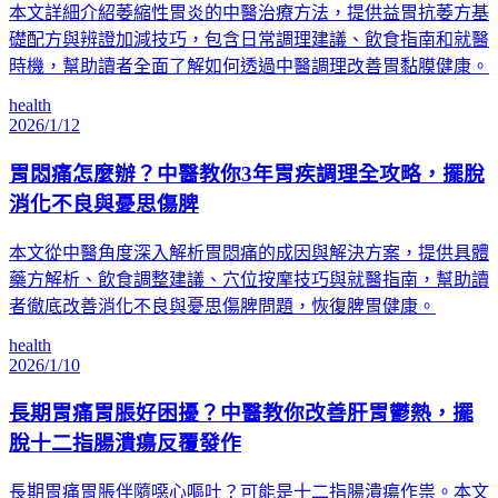
本文詳細介紹萎縮性胃炎的中醫治療方法，提供益胃抗萎方基
礎配方與辨證加減技巧，包含日常調理建議、飲食指南和就醫
時機，幫助讀者全面了解如何透過中醫調理改善胃黏膜健康。
health
2026/1/12
胃悶痛怎麼辦？中醫教你3年胃疾調理全攻略，擺脫
消化不良與憂思傷脾
本文從中醫角度深入解析胃悶痛的成因與解決方案，提供具體
藥方解析、飲食調整建議、穴位按摩技巧與就醫指南，幫助讀
者徹底改善消化不良與憂思傷脾問題，恢復脾胃健康。
health
2026/1/10
長期胃痛胃脹好困擾？中醫教你改善肝胃鬱熱，擺
脫十二指腸潰瘍反覆發作
長期胃痛胃脹伴隨噁心嘔吐？可能是十二指腸潰瘍作祟。本文