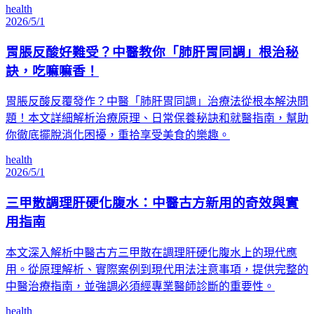
health
2026/5/1
胃脹反酸好難受？中醫教你「肺肝胃同調」根治秘
訣，吃嘛嘛香！
胃脹反酸反覆發作？中醫「肺肝胃同調」治療法從根本解決問
題！本文詳細解析治療原理、日常保養秘訣和就醫指南，幫助
你徹底擺脫消化困擾，重拾享受美食的樂趣。
health
2026/5/1
三甲散調理肝硬化腹水：中醫古方新用的奇效與實
用指南
本文深入解析中醫古方三甲散在調理肝硬化腹水上的現代應
用。從原理解析、實際案例到現代用法注意事項，提供完整的
中醫治療指南，並強調必須經專業醫師診斷的重要性。
health