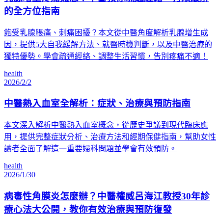
的全方位指南
飽受乳腺脹痛、刺痛困擾？本文從中醫角度解析乳腺增生成
因，提供5大自我緩解方法、就醫時機判斷，以及中醫治療的
獨特優勢。學會疏通經絡、調整生活習慣，告別疼痛不適！
health
2026/2/2
中醫熱入血室全解析：症狀、治療與預防指南
本文深入解析中醫熱入血室概念，從歷史爭議到現代臨床應
用，提供完整症狀分析、治療方法和經期保健指南，幫助女性
讀者全面了解這一重要婦科問題並學會有效預防。
health
2026/1/30
病毒性角膜炎怎麼辦？中醫權威呂海江教授30年診
療心法大公開，教你有效治療與預防復發