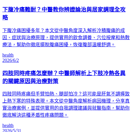
下腹冷痛難耐？中醫教你辨證論治與居家調理全攻
略
下腹冷痛困擾多年？本文從中醫角度深入解析冷積腹痛的成
因、症狀與治療原理，提供實用的飲食調養、穴位按摩和熱敷
療法，幫助你徹底擺脫腹痛困擾，恢復腹部溫暖舒適。
health
2026/6/2
四肢同時疼痛怎麼辦？中醫師解析上下肢冷熱各異
的關鍵原因與治療對策
四肢同時疼痛但手臂怕熱、腿部怕冷？這可能是肝氣不調導致
上熱下寒的特殊表現。本文從中醫角度解析病因機理，分享真
實治療案例，並提供實用的自我調理建議與就醫指南，幫助你
徹底解決這種矛盾性疼痛問題。
health
2026/5/31