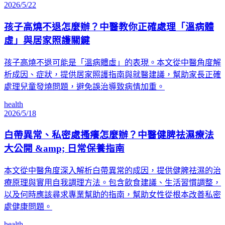
2026/5/22
孩子高燒不退怎麼辦？中醫教你正確處理「溫病體
虛」與居家照護關鍵
孩子高燒不退可能是「溫病體虛」的表現。本文從中醫角度解
析成因、症狀，提供居家照護指南與就醫建議，幫助家長正確
處理兒童發燒問題，避免誤治導致病情加重。
health
2026/5/18
白帶異常、私密處搔癢怎麼辦？中醫健脾祛濕療法
大公開 &amp; 日常保養指南
本文從中醫角度深入解析白帶異常的成因，提供健脾祛濕的治
療原理與實用自我調理方法。包含飲食建議、生活習慣調整，
以及何時應該尋求專業幫助的指南，幫助女性從根本改善私密
處健康問題。
health