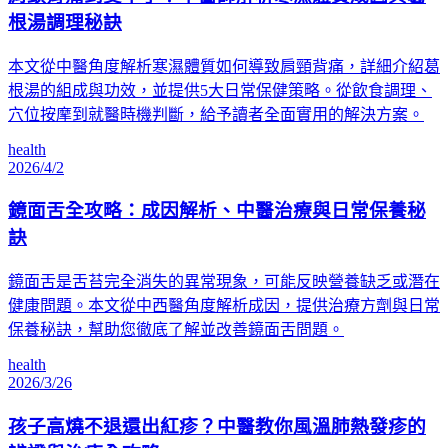
根湯調理秘訣
本文從中醫角度解析寒濕體質如何導致肩頸背痛，詳細介紹葛
根湯的組成與功效，並提供5大日常保健策略。從飲食調理、
穴位按摩到就醫時機判斷，給予讀者全面實用的解決方案。
health
2026/4/2
鏡面舌全攻略：成因解析、中醫治療與日常保養秘
訣
鏡面舌是舌苔完全消失的異常現象，可能反映營養缺乏或潛在
健康問題。本文從中西醫角度解析成因，提供治療方劑與日常
保養秘訣，幫助您徹底了解並改善鏡面舌問題。
health
2026/3/26
孩子高燒不退還出紅疹？中醫教你風溫肺熱發疹的