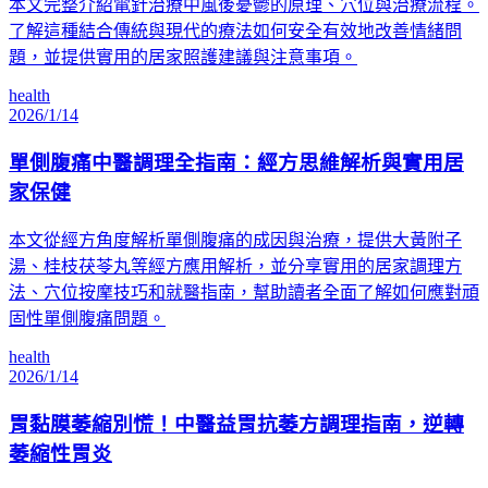
本文完整介紹電針治療中風後憂鬱的原理、穴位與治療流程。
了解這種結合傳統與現代的療法如何安全有效地改善情緒問
題，並提供實用的居家照護建議與注意事項。
health
2026/1/14
單側腹痛中醫調理全指南：經方思維解析與實用居
家保健
本文從經方角度解析單側腹痛的成因與治療，提供大黃附子
湯、桂枝茯苓丸等經方應用解析，並分享實用的居家調理方
法、穴位按摩技巧和就醫指南，幫助讀者全面了解如何應對頑
固性單側腹痛問題。
health
2026/1/14
胃黏膜萎縮別慌！中醫益胃抗萎方調理指南，逆轉
萎縮性胃炎