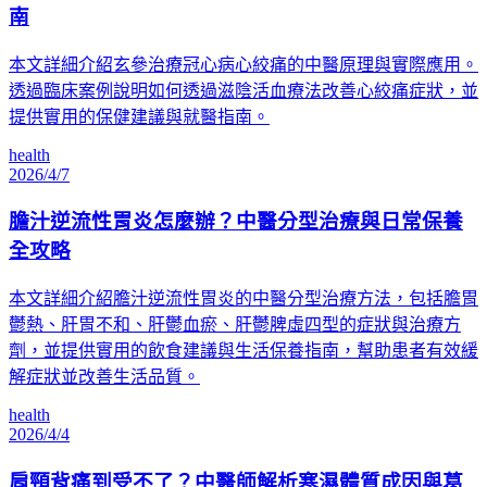
南
本文詳細介紹玄參治療冠心病心絞痛的中醫原理與實際應用。
透過臨床案例說明如何透過滋陰活血療法改善心絞痛症狀，並
提供實用的保健建議與就醫指南。
health
2026/4/7
膽汁逆流性胃炎怎麼辦？中醫分型治療與日常保養
全攻略
本文詳細介紹膽汁逆流性胃炎的中醫分型治療方法，包括膽胃
鬱熱、肝胃不和、肝鬱血瘀、肝鬱脾虛四型的症狀與治療方
劑，並提供實用的飲食建議與生活保養指南，幫助患者有效緩
解症狀並改善生活品質。
health
2026/4/4
肩頸背痛到受不了？中醫師解析寒濕體質成因與葛