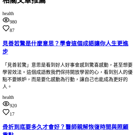
相關文章推薦
health
980
87
見善若驚是什麼意思？學會這個成語讓你人生更進
步
「見善若驚」意思是看到好人好事會感到驚喜感動，甚至想要
學習效法。這個成語教我們保持開放學習的心，看到別人的優
點不要嫉妒，而是要化感動為行動，讓自己也能成為更好的
人。
health
920
17
骨折到底要多久才會好？醫師親解恢復時間與照顧