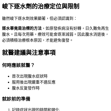
峻下逐水劑的治療定位與限制
雖然峻下逐水劑效果顯著，但必須認識到：
逐水畢竟是治標的方法
，如原發疾病沒有好轉，日久難免再生
腹水。且每次用藥，療效可能會逐漸減弱。因此腹水消退後，
必須積極治療根本原因，才能避免復發。
就醫建議與注意事項
何時應該就醫？
首次出現腹水症狀時
服用後出現嚴重不適反應
腹水反复發作時
就診前的準備
記錄症狀出現的時間和變化