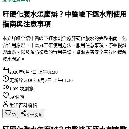
肝硬化腹水怎麼辦？中醫峻下逐水劑使用
指南與注意事項
本文詳細介紹中醫峻下逐水劑治療肝硬化腹水的完整指南，包
含作用原理、十棗丸正確使用方法、服用注意事項、停藥後調
理重點，以及預防復發的實用建議，幫助患者安全有效地緩解
腹水問題。
2026年6月7日 上午01:30
更新於
2026年6月7日 上午01:30
1.0K
次瀏覽
59
個讚
生活百科編輯
59
分享文章