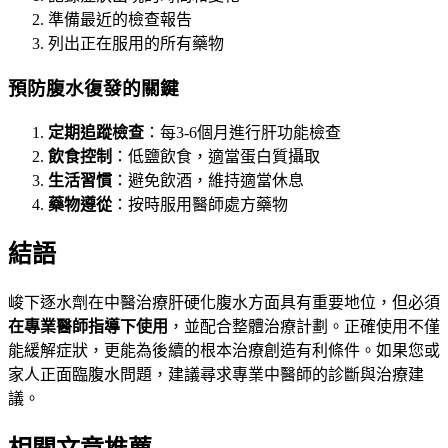
準備最近的檢查報告
列出正在服用的所有藥物
預防腹水復發的關鍵
定期追蹤檢查
：每3-6個月進行肝功能檢查
飲食控制
：低鹽飲食，適當蛋白質攝取
生活習慣
：避免飲酒，維持適當休息
藥物遵從
：按時服用醫師處方藥物
結語
峻下逐水劑在中醫治療肝硬化腹水方面具有重要地位，但必須
在專業醫師指導下使用
，並配合整體治療計劃。正確使用不僅
能緩解症狀，更能為後續的根本治療創造有利條件。如果您或
家人正面臨腹水問題，建議尋求專業中醫師的診斷與治療建
議。