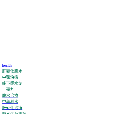
health
肝硬化腹水
中醫治療
峻下逐水劑
十棗丸
腹水治療
中藥利水
肝硬化治療
腹水注意事項