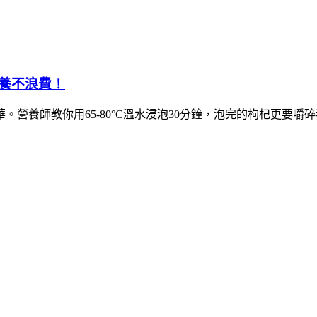
養不浪費！
營養師教你用65-80°C溫水浸泡30分鐘，泡完的枸杞更要