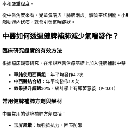
率和嚴重程度。
從中醫角度來看，兒童氣喘與「肺脾兩虛」體質密切相關。小
觸動體內伏痰，就會引發氣喘症狀。
中醫如何透過健脾補肺減少氣喘發作？
臨床研究證實的有效方法
根據臨床觀察研究，在常規西醫治療基礎上加入健脾補肺中藥，
單純使用西藥組
：年平均發作4.2次
中西醫結合組
：年平均發作1.9次
效果提升超過50%
，統計學上有顯著意義（P<0.01）
常用健脾補肺方劑與藥材
中醫常用的健脾補肺方劑包括：
玉屏風散
：增強抵抗力，固表防邪