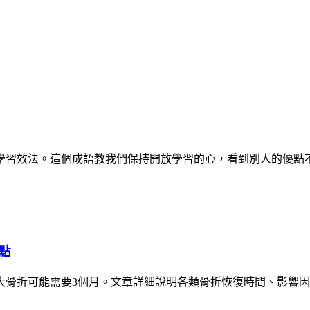
學習效法。這個成語教我們保持開放學習的心，看到別人的優點
點
大骨折可能需要3個月。文章詳細說明各類骨折恢復時間、影響