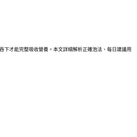
嚼碎吞下才能完整吸收營養。本文詳細解析正確泡法、每日建議用