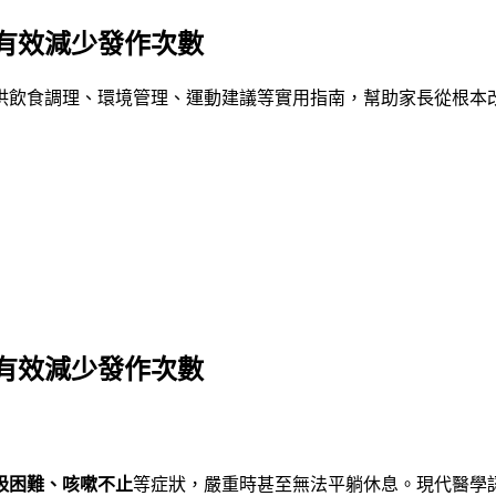
有效減少發作次數
供飲食調理、環境管理、運動建議等實用指南，幫助家長從根本
有效減少發作次數
吸困難、咳嗽不止
等症狀，嚴重時甚至無法平躺休息。現代醫學