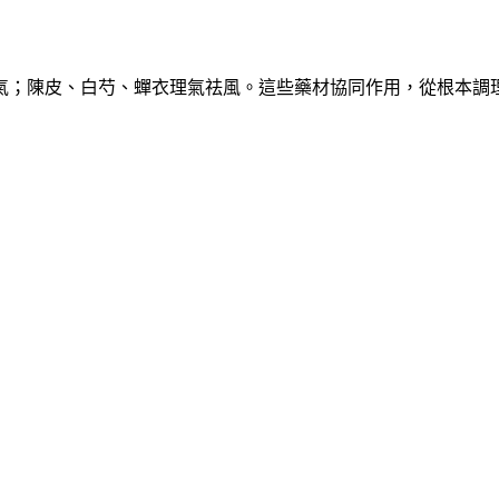
氣；陳皮、白芍、蟬衣理氣祛風。這些藥材協同作用，從根本調