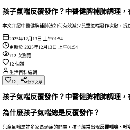
孩子氣喘反覆發作？中醫健脾補肺調理，
本文介紹中醫健脾補肺法如何有效減少兒童氣喘發作次數，提
2025年12月13日 上午01:54
更新於
2025年12月13日 上午01:54
712
次瀏覽
12
個讚
生活百科編輯
12
分享文章
孩子氣喘反覆發作？中醫健脾補肺調理，
為什麼孩子氣喘總是反覆發作？
兒童氣喘是許多家長頭痛的問題，孩子經常出現
反覆喘鳴、呼