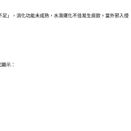
不足」，消化功能未成熟，水濕運化不佳易生痰飲。當外邪入侵
究顯示：