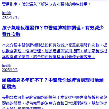
實用指南，帶您深入了解這味古老藥材的養生妙用。
health
2025/12/13
孩子氣喘反覆發作？中醫健脾補肺調理，有效減少
發作次數
本文介紹中醫健脾補肺法如何有效減少兒童氣喘發作次數，提
供飲食調理、環境管理、運動建議等實用指南，幫助家長從根
本改善孩子體質，結合中西醫優勢達到最佳治療效果。
health
2025/10/3
頭痛纏身多年好不了？中醫教你從脾胃調理根治頑
固頭痛
長期頭痛可能是脾胃問題的警訊！本文從中醫角度解析脾胃與
頭痛的關聯，提供完整的治療方案和日常調理建議，幫助你從