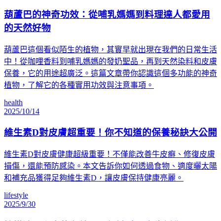
葫蘆巴的神奇功效：從哺乳媽媽到料理達人都愛用
的天然好物
葫蘆巴這個看似陌生的植物，其實早就出現在我們的日常生活
中！從咖哩香料到哺乳媽媽的發奶聖品，再到天然染料和皮膚
保養，它的用途超廣泛。這篇文章帶你認識這個多功能的神奇
植物，了解它的各種實用功效與注意事項。
health
2025/10/14
維生素D對皮膚超重要！你不知道的保養秘訣大公開
維生素D對皮膚健康超級重要！不僅能改善牛皮癬、修復皮膚
損傷，還能預防感染。本文告訴你如何透過食物、適度曬太陽
和補充品獲得足夠維生素D，讓皮膚保持健康亮麗。
lifestyle
2025/9/30