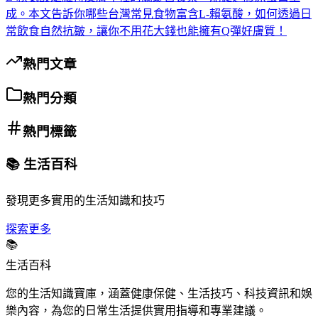
成。本文告訴你哪些台灣常見食物富含L-賴氨酸，如何透過日
常飲食自然抗皺，讓你不用花大錢也能擁有Q彈好膚質！
熱門文章
熱門分類
熱門標籤
📚 生活百科
發現更多實用的生活知識和技巧
探索更多
📚
生活百科
您的生活知識寶庫，涵蓋健康保健、生活技巧、科技資訊和娛
樂內容，為您的日常生活提供實用指導和專業建議。