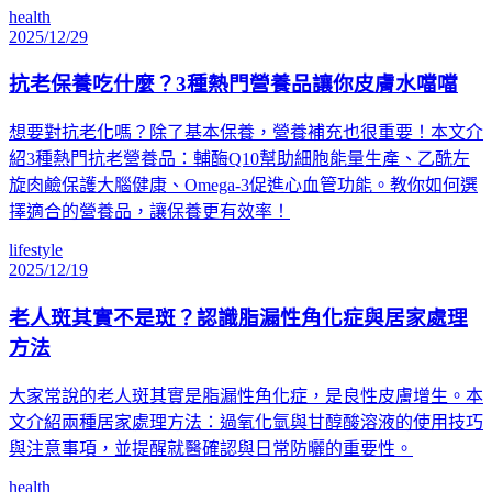
health
2025/12/29
抗老保養吃什麼？3種熱門營養品讓你皮膚水噹噹
想要對抗老化嗎？除了基本保養，營養補充也很重要！本文介
紹3種熱門抗老營養品：輔酶Q10幫助細胞能量生產、乙酰左
旋肉鹼保護大腦健康、Omega-3促進心血管功能。教你如何選
擇適合的營養品，讓保養更有效率！
lifestyle
2025/12/19
老人斑其實不是斑？認識脂漏性角化症與居家處理
方法
大家常說的老人斑其實是脂漏性角化症，是良性皮膚增生。本
文介紹兩種居家處理方法：過氧化氫與甘醇酸溶液的使用技巧
與注意事項，並提醒就醫確認與日常防曬的重要性。
health