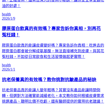
偽、正確使用，還有台灣人的使用小秘訣，讓你安全享受蜂花
油的好處！
health
2026/1/9
膠原蛋白飲真的有效嗎？專家告訴你真相，別再花
冤枉錢！
膠原蛋白飲真的能讓皮膚變好嗎？專家告訴你真相：吃進去的
膠原蛋白都會被分解成氨基酸，無法直接補充到皮膚。與其花
冤枉錢，不如從日常飲食和生活習慣做起更實際！
health
2026/1/1
抗老保養真的有效嗎？教你挑對抗皺產品的秘訣
抗老保養品真的能讓人變年輕嗎？其實沒有產品能讓時間倒
轉，但選對方法確實能減緩老化。本文教你如何根據皮膚需求
挑選產品、聰明比價不吃虧，還有醫師提供的實用抗老建議！