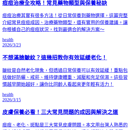
痘痘治療全攻略！常見藥物類型與保養秘訣
痘痘治療其實有很多方法！從日常保養到藥物選擇，這篇完整
介紹常見痘痘成因、治療藥物類型，還有實用的保養建議。讓
你根據自己的痘痘狀況，找到最適合的解決方案～
health
2026/3/23
不想滿臉皺紋？這幾招教你有效延緩老化！
皺紋是自然老化現象，但透過日常保養可以有效延緩！重點包
括做好防曬、戒菸、維持健康體重、減壓和充足保濕。這些習
慣越早開始越好，讓你比同齡人看起來更年輕有活力！
health
2026/3/15
皮膚保養必看！三大常見問題的成因與解決之道
痘痘、老化、斑點是三大常見皮膚問題。本文用台灣人熟悉的