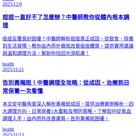
2025/12/9
痘痘一直好不了怎麼辦？中醫師教你從體內根本調
理
痘痘反覆長好困擾？中醫師解析痘痘真正成因，從飲食、保養
到生活習慣，教你由內而外徹底改善痘痘體質。提供實用建議
與溫和調理方法，幫助你找回光滑肌膚！
health
2025/11/21
告別黃褐斑！中醫調理全攻略：從成因、治療到日
常保養一次看懂
本文從中醫角度深入解析黃褐斑成因，提供治療案例解析、四
大調理方向、日常保養5大重點及預防策略。了解如何從氣血
調理入手，由內而外改善膚質，告別黃褐斑困擾。
health
2025/11/13