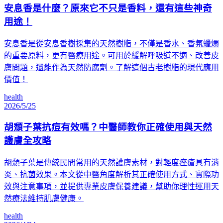
安息香是什麼？原來它不只是香料，還有這些神奇
用途！
安息香是從安息香樹採集的天然樹脂，不僅是香水、香氛蠟燭
的重要原料，更有醫療用途。可用於緩解呼吸道不適、改善皮
膚問題，還能作為天然防腐劑。了解這個古老樹脂的現代應用
價值！
health
2026/5/25
胡頹子葉抗痘有效嗎？中醫師教你正確使用與天然
護膚全攻略
胡頹子葉是傳統民間常用的天然護膚素材，對輕度痤瘡具有消
炎、抗菌效果。本文從中醫角度解析其正確使用方式、實際功
效與注意事項，並提供專業皮膚保養建議，幫助你理性運用天
然療法維持肌膚健康。
health