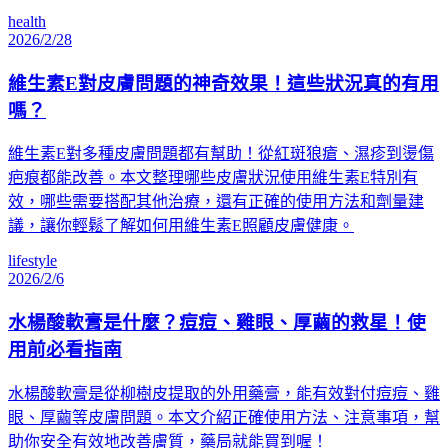
health
2026/2/28
維生素E對皮膚問題的神奇效果！這些狀況真的有用
嗎？
維生素E對多種皮膚問題都有幫助！從紅斑狼瘡、濕疹到燙傷
疤痕都能改善。本文整理哪些皮膚狀況使用維生素E特別有
效，哪些需要搭配其他治療，還有正確的使用方法和劑量建
議，讓你輕鬆了解如何用維生素E照顧皮膚健康。
lifestyle
2026/2/6
水楊酸軟膏是什麼？痘痘、雞眼、厚繭的救星！使
用前必看指南
水楊酸軟膏是從柳樹皮提取的外用藥膏，能有效對付痘痘、雞
眼、厚繭等皮膚問題。本文介紹正確使用方法、注意事項，幫
助你安全有效地改善膚質，藥局就能買到喔！