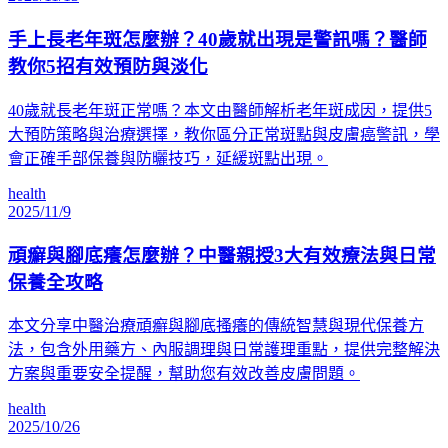
手上長老年斑怎麼辦？40歲就出現是警訊嗎？醫師
教你5招有效預防與淡化
40歲就長老年斑正常嗎？本文由醫師解析老年斑成因，提供5
大預防策略與治療選擇，教你區分正常斑點與皮膚癌警訊，學
會正確手部保養與防曬技巧，延緩斑點出現。
health
2025/11/9
頑癬與腳底癢怎麼辦？中醫親授3大有效療法與日常
保養全攻略
本文分享中醫治療頑癬與腳底搔癢的傳統智慧與現代保養方
法，包含外用藥方、內服調理與日常護理重點，提供完整解決
方案與重要安全提醒，幫助您有效改善皮膚問題。
health
2025/10/26