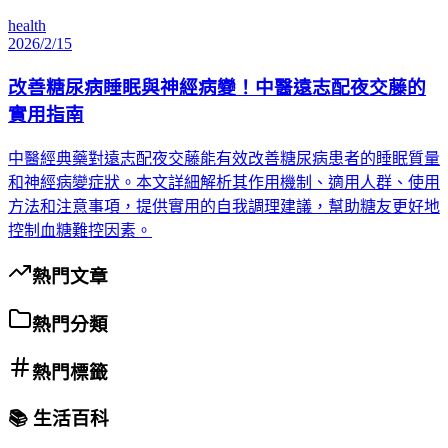
health
2026/2/15
改善糖尿病睡眠與神經病變！中醫遠志配夜交藤的
實用指南
中醫經典藥對遠志配夜交藤能有效改善糖尿病患者的睡眠質量
和神經病變症狀。本文詳細解析其作用機制、適用人群、使用
方法和注意事項，提供實用的自我調理建議，幫助糖友更好地
控制血糖難控因素。
熱門文章
熱門分類
熱門標籤
📚 生活百科