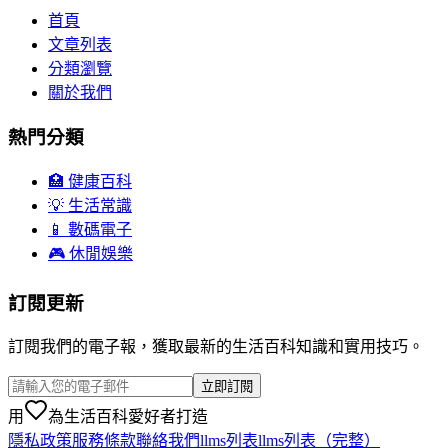
首頁
文章列表
分類瀏覽
關於我們
熱門分類
🏥 健康百科
💡 生活常識
📱 數碼電子
🎮 休閒娛樂
訂閱更新
訂閱我們的電子報，獲取最新的生活百科知識和實用技巧。
立即訂閱
用
為生活百科愛好者打造
隱私政策
服務條款
聯絡我們
llms列表
llms列表（完整）