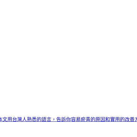
本文用台灣人熟悉的語言，告訴你容易瘀青的原因和實用的改善