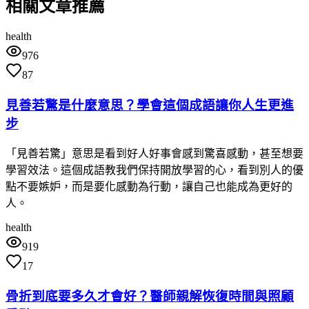
相關文章推薦
health
976
87
見善若驚是什麼意思？學會這個成語讓你人生更進
步
「見善若驚」意思是看到好人好事會感到驚喜感動，甚至想要
學習效法。這個成語教我們保持開放學習的心，看到別人的優
點不要嫉妒，而是要化感動為行動，讓自己也能成為更好的
人。
health
919
17
骨折到底要多久才會好？醫師親解恢復時間與照顧