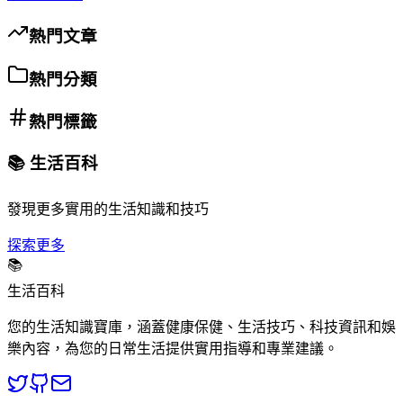
熱門文章
熱門分類
熱門標籤
📚 生活百科
發現更多實用的生活知識和技巧
探索更多
📚
生活百科
您的生活知識寶庫，涵蓋健康保健、生活技巧、科技資訊和娛
樂內容，為您的日常生活提供實用指導和專業建議。