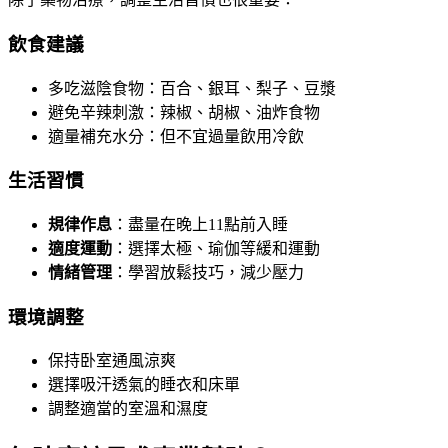
飲食建議
多吃滋陰食物：百合、銀耳、梨子、豆漿
避免辛辣刺激：辣椒、胡椒、油炸食物
適量補充水分：但不宜過量飲用冷飲
生活習慣
規律作息
：盡量在晚上11點前入睡
適度運動
：選擇太極、瑜伽等緩和運動
情緒管理
：學習放鬆技巧，減少壓力
環境調整
保持卧室通風涼爽
選擇吸汗透氣的睡衣和床單
調整適當的室溫和濕度