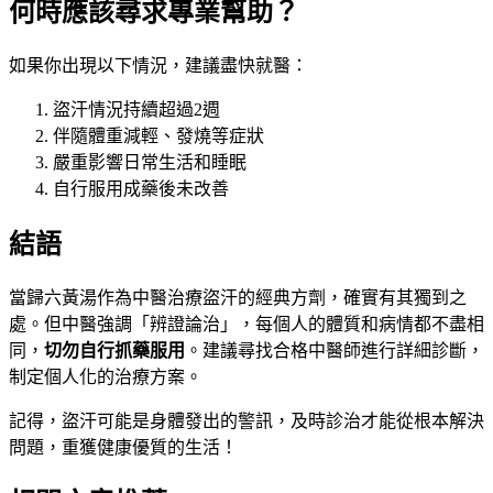
何時應該尋求專業幫助？
如果你出現以下情況，建議盡快就醫：
盜汗情況持續超過2週
伴隨體重減輕、發燒等症狀
嚴重影響日常生活和睡眠
自行服用成藥後未改善
結語
當歸六黃湯作為中醫治療盜汗的經典方劑，確實有其獨到之
處。但中醫強調「辨證論治」，每個人的體質和病情都不盡相
同，
切勿自行抓藥服用
。建議尋找合格中醫師進行詳細診斷，
制定個人化的治療方案。
記得，盜汗可能是身體發出的警訊，及時診治才能從根本解決
問題，重獲健康優質的生活！