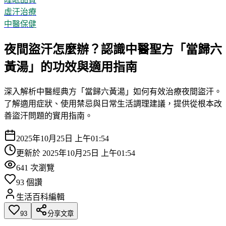
虛汗治療
中醫保健
夜間盜汗怎麼辦？認識中醫聖方「當歸六
黃湯」的功效與適用指南
深入解析中醫經典方「當歸六黃湯」如何有效治療夜間盜汗。
了解適用症狀、使用禁忌與日常生活調理建議，提供從根本改
善盜汗問題的實用指南。
2025年10月25日 上午01:54
更新於
2025年10月25日 上午01:54
641
次瀏覽
93
個讚
生活百科編輯
93
分享文章