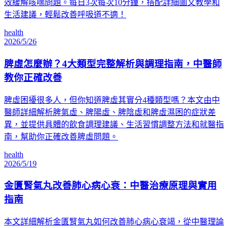
效緩解咳喘問題。每日3次每次10分鐘，搭配詳細圖文教學和
生活建議，輕鬆改善呼吸道不適！
health
2026/5/26
脾虛怎麼辦？4大類型完整解析與調理指南，中醫師
教你正確改善
脾虛困擾很多人，但你知道脾虛其實分4種類型嗎？本文由中
醫師詳細解析脾氣虛、脾陽虛、脾陰虛和脾虛濕困的症狀差
異，並提供具體的飲食調理建議、生活習慣調整方法和就醫指
南，幫助你正確改善脾虛問題。
health
2026/5/19
金匱腎氣丸改善肺心病心衰：中醫治療原理與實用
指南
本文詳細解析金匱腎氣丸如何改善肺心病心衰竭，從中醫理論