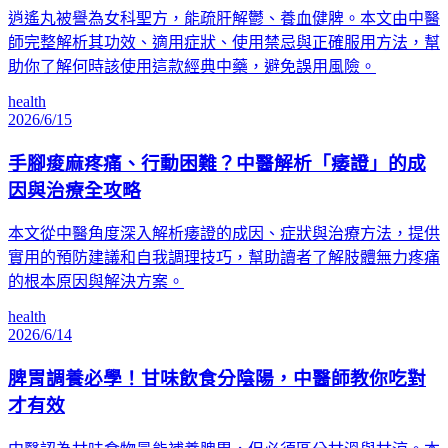
逍遙丸被譽為女科聖方，能疏肝解鬱、養血健脾。本文由中醫
師完整解析其功效、適用症狀、使用禁忌與正確服用方法，幫
助你了解何時該使用這款經典中藥，避免誤用風險。
health
2026/6/15
手腳痠麻疼痛、行動困難？中醫解析「痿證」的成
因與治療全攻略
本文從中醫角度深入解析痿證的成因、症狀與治療方法，提供
實用的預防建議和自我調理技巧，幫助讀者了解肢體無力疼痛
的根本原因與解決方案。
health
2026/6/14
脾胃調養必學！甘味飲食分陰陽，中醫師教你吃對
才有效