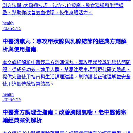
測方法與5大疏通技巧，包含穴位按摩、飲食建議和生活調
整，幫助你改善氣血循環，恢復身體活力。
health
2026/5/15
中醫消瘰丸：專攻甲狀腺與乳腺結節的經典方劑解
析與使用指南
本文詳細解析中醫經典方劑消瘰丸，專攻甲狀腺與乳腺結節問
題。從成分功效、適用人群、禁忌注意事項到現代研究驗證，
提供完整使用指南與生活調理建議，幫助讀者正確理解並安全
使用這個傳統智慧結晶。
health
2026/5/15
中醫膏方調理全指南：改善胸悶氣喘，老中醫傅宗
翰經典案例解析