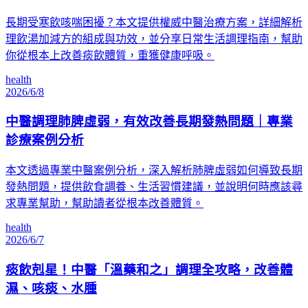
長期受寒飲咳喘困擾？本文提供權威中醫治療方案，詳細解析
理飲湯加減方的組成與功效，並分享日常生活調理指南，幫助
你從根本上改善痰飲體質，重獲健康呼吸。
health
2026/6/8
中醫調理肺脾虛弱，有效改善長期發熱問題｜專業
診療案例分析
本文透過專業中醫案例分析，深入解析肺脾虛弱如何導致長期
發熱問題，提供飲食調養、生活習慣建議，並說明何時應該尋
求專業幫助，幫助讀者從根本改善體質。
health
2026/6/7
痰飲剋星！中醫「溫藥和之」調理全攻略，改善體
濕、咳痰、水腫