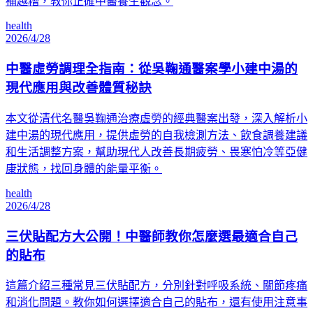
補越糟，教你正確中醫養生觀念。
health
2026/4/28
中醫虛勞調理全指南：從吳鞠通醫案學小建中湯的
現代應用與改善體質秘訣
本文從清代名醫吳鞠通治療虛勞的經典醫案出發，深入解析小
建中湯的現代應用，提供虛勞的自我檢測方法、飲食調養建議
和生活調整方案，幫助現代人改善長期疲勞、畏寒怕冷等亞健
康狀態，找回身體的能量平衡。
health
2026/4/28
三伏貼配方大公開！中醫師教你怎麼選最適合自己
的貼布
這篇介紹三種常見三伏貼配方，分別針對呼吸系統、關節疼痛
和消化問題。教你如何選擇適合自己的貼布，還有使用注意事