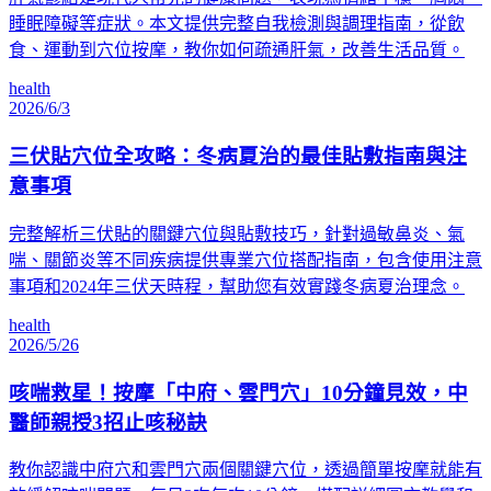
睡眠障礙等症狀。本文提供完整自我檢測與調理指南，從飲
食、運動到穴位按摩，教你如何疏通肝氣，改善生活品質。
health
2026/6/3
三伏貼穴位全攻略：冬病夏治的最佳貼敷指南與注
意事項
完整解析三伏貼的關鍵穴位與貼敷技巧，針對過敏鼻炎、氣
喘、關節炎等不同疾病提供專業穴位搭配指南，包含使用注意
事項和2024年三伏天時程，幫助您有效實踐冬病夏治理念。
health
2026/5/26
咳喘救星！按摩「中府、雲門穴」10分鐘見效，中
醫師親授3招止咳秘訣
教你認識中府穴和雲門穴兩個關鍵穴位，透過簡單按摩就能有