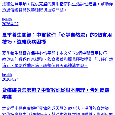
法和注意事項，提供完整的應用指南與生活調理建議，幫助你
透過傳統智慧改善睡眠與血糖問題。
health
2026/4/27
夏季養生關鍵：中醫教你「心靜自然涼」的5個實用
技巧，遠離秋病困擾
夏季養生關鍵在保持心情平靜！本文分享5個中醫實用技巧，
教你如何透過作息調整、飲食調養和簡易運動達到「心靜自然
涼」，預防秋季疾病，讓整個夏天都神清氣爽。
health
2026/4/24
脅痛纏身怎麼辦？中醫教你從根本調理，告別反覆
疼痛
本文從中醫角度解析脅痛的成因與治療方法，提供飲食建議、
穴位按摩與生活調整指南，幫助你從根本調理體質，告別反覆