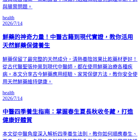
與腸胃問題。
health
2026/7/14
鮮藥的神奇力量！中醫古籍到現代實證，教你活用
天然鮮藥保健養生
鮮藥保留了最完整的天然成分，清熱養陰效果比乾藥材更好！
從古代醫聖張仲景到現代中醫師，都在使用鮮藥治療各種疾
病。本文分享古今鮮藥應用經驗、家常保健方法，教你安全使
用天然鮮藥維持健康。
health
2026/7/14
中醫四季養生指南：掌握春生夏長秋收冬藏，打造
健康好體質
本文從中醫角度深入解析四季養生法則，教你如何順應春生、