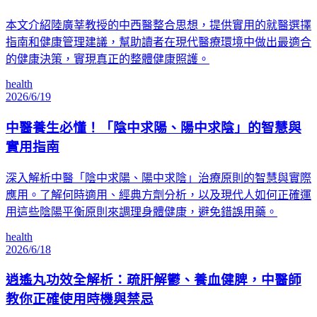
本文介紹陸廣莘教授的中西醫整合思想，提供實用的就醫選擇
指南和健康管理建議，幫助讀者在現代醫療環境中做出最適合
的健康決策，實現真正的整體健康照護。
health
2026/6/19
中醫養生必懂！「陰中求陽、陽中求陰」的智慧與
實用指南
深入解析中醫「陰中求陽、陽中求陰」治療原則的智慧與實際
應用。了解何時適用、經典方劑分析，以及現代人如何正確運
用這些陰陽平衡原則來調理身體健康，避免錯誤用藥。
health
2026/6/18
逍遙丸功效全解析：疏肝解鬱、養血健脾，中醫師
教你正確使用時機與禁忌