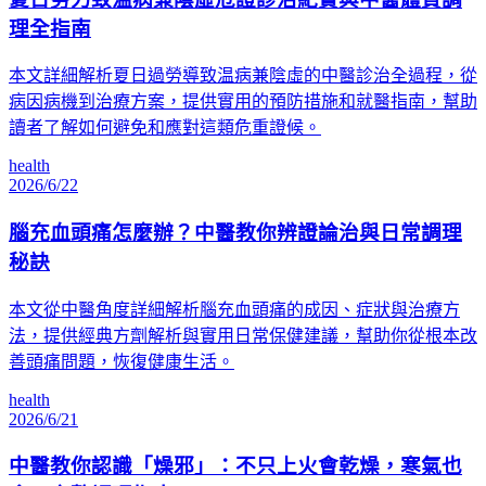
理全指南
本文詳細解析夏日過勞導致温病兼陰虛的中醫診治全過程，從
病因病機到治療方案，提供實用的預防措施和就醫指南，幫助
讀者了解如何避免和應對這類危重證候。
health
2026/6/22
腦充血頭痛怎麼辦？中醫教你辨證論治與日常調理
秘訣
本文從中醫角度詳細解析腦充血頭痛的成因、症狀與治療方
法，提供經典方劑解析與實用日常保健建議，幫助你從根本改
善頭痛問題，恢復健康生活。
health
2026/6/21
中醫教你認識「燥邪」：不只上火會乾燥，寒氣也