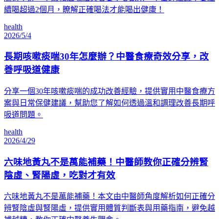
續喝超過2個月，瞭解正確喝法才能喝出健康！
health
2026/5/4
長期咳嗽痰喘30年怎麼辦？中醫食療奇效分享，改
善呼吸道健康
分享一個30年咳嗽痰喘的成功改善經驗，提供實用中醫食療方
案與日常保健建議，幫助您了解如何透過溫和調理改善長期呼
吸道問題。
health
2026/4/29
六味地黃丸不是萬能補藥！中醫師教你正確分辨腎
陰虛、腎陽虛，吃對才有效
六味地黃丸不是萬能補藥！本文由中醫師角度解析如何正確分
辨腎陰虛與腎陽虛，提供實用體質判斷表與用藥指南，避免越