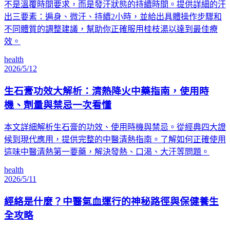
不是溫覆時間要求，而是發汗狀態的持續時間。提供詳細的汗
出三要素：遍身、微汗、持續2小時，並給出具體操作步驟和
不同體質的調整建議，幫助你正確服用桂枝湯以達到最佳療
效。
health
2026/5/12
生石膏功效大解析：清熱降火中藥指南，使用時
機、劑量與禁忌一次看懂
本文詳細解析生石膏的功效、使用時機與禁忌。從經典四大證
候到現代應用，提供完整的中醫清熱指南。了解如何正確使用
這味中醫清熱第一要藥，解決發熱、口渴、大汗等問題。
health
2026/5/11
經絡是什麼？中醫氣血運行的神秘路徑與保健養生
全攻略