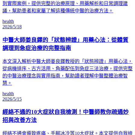
到實際案例，提供完整的治療原理、用藥解析和日常調理建
議，幫助患者和家屬了解這種傳統中醫的治療方法。
health
2026/5/18
中醫大師姜良鐸的「狀態辨證」用藥心法：從體質
調理到急症治療的完整指南
本文深入解析中醫大師姜良鐸教授的「狀態辨證」用藥心法，
從病機排序、古方活用、角藥配伍到急症三法治療，提供完整
的中醫治療理念與實用指南，幫助讀者理解中醫整體治療智
慧。
health
2026/5/15
經絡不通的10大症狀自我檢測！中醫師教你疏通妙
招與改善方法
經絡不通會導致疼痛、手腳冰冷等10大症狀。本文提供自我檢