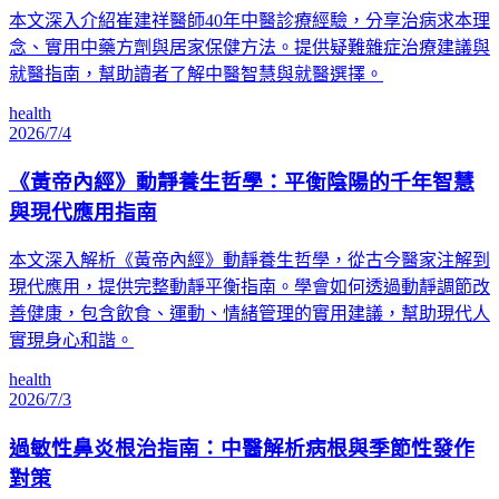
本文深入介紹崔建祥醫師40年中醫診療經驗，分享治病求本理
念、實用中藥方劑與居家保健方法。提供疑難雜症治療建議與
就醫指南，幫助讀者了解中醫智慧與就醫選擇。
health
2026/7/4
《黃帝內經》動靜養生哲學：平衡陰陽的千年智慧
與現代應用指南
本文深入解析《黃帝內經》動靜養生哲學，從古今醫家注解到
現代應用，提供完整動靜平衡指南。學會如何透過動靜調節改
善健康，包含飲食、運動、情緒管理的實用建議，幫助現代人
實現身心和諧。
health
2026/7/3
過敏性鼻炎根治指南：中醫解析病根與季節性發作
對策