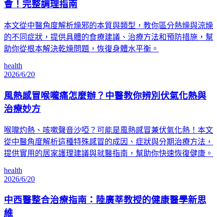
會！完整調理指南
本文從中醫角度解析燥邪的本質與類型，教你區分熱燥與涼燥
的不同症狀，提供具體的食療建議、治療方法和預防措施，幫
助你從根本解決乾燥問題，恢復身體水平衡。
health
2026/6/20
風熱感冒喉嚨痛怎麼辦？中醫教你辨別伏氣化熱與
治療妙方
喉嚨灼熱、咳嗽聲音沙啞？可能是風熱感冒兼伏氣化熱！本文
從中醫角度解析這種特殊感冒的成因、症狀與分期治療方法，
提供實用的居家護理建議與就醫指南，幫助你快速恢復健康。
health
2026/6/20
中西醫整合治療指南：陸廣莘教授的健康醫學新思
維