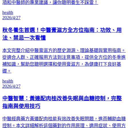
項和中醫師的專業建議，讓你聰明養生不踩雷！
health
2026/4/27
秋冬養生首選！中醫膏滋方全方位指南：功效、用
法、禁忌一次看懂
本文完整介紹中醫膏滋方的歷史淵源、理論基礎與實用指南。
從適合人群、正確服用方法到注意事項，提供全方位的冬季進
補知識，幫助您聰明選擇和使用膏滋方，為健康打下良好基
礎。
health
2026/4/27
中醫智慧：黃連配肉桂改善失眠與血糖控制，完整
指南與使用技巧
中醫經典藥方黃連配肉桂能有效改善失眠問題，進而輔助血糖
控制。本文詳細解析這個藥對的作用原理、適用症狀、使用方