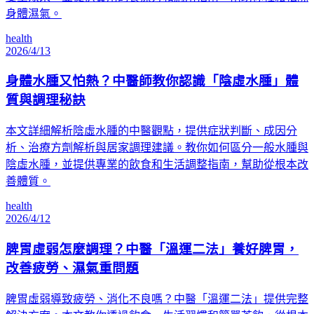
身體濕氣。
health
2026/4/13
身體水腫又怕熱？中醫師教你認識「陰虛水腫」體
質與調理秘訣
本文詳細解析陰虛水腫的中醫觀點，提供症狀判斷、成因分
析、治療方劑解析與居家調理建議。教你如何區分一般水腫與
陰虛水腫，並提供專業的飲食和生活調整指南，幫助從根本改
善體質。
health
2026/4/12
脾胃虛弱怎麼調理？中醫「溫運二法」養好脾胃，
改善疲勞、濕氣重問題
脾胃虛弱導致疲勞、消化不良嗎？中醫「溫運二法」提供完整