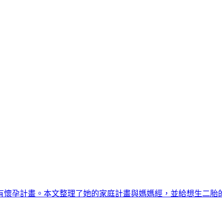
有懷孕計畫。本文整理了她的家庭計畫與媽媽經，並給想生二胎