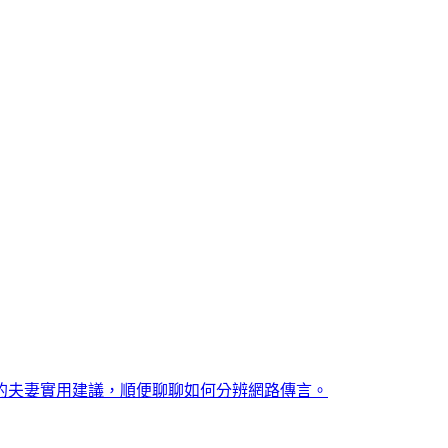
的夫妻實用建議，順便聊聊如何分辨網路傳言。