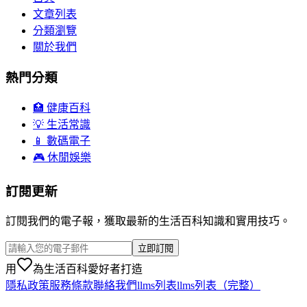
文章列表
分類瀏覽
關於我們
熱門分類
🏥 健康百科
💡 生活常識
📱 數碼電子
🎮 休閒娛樂
訂閱更新
訂閱我們的電子報，獲取最新的生活百科知識和實用技巧。
立即訂閱
用
為生活百科愛好者打造
隱私政策
服務條款
聯絡我們
llms列表
llms列表（完整）