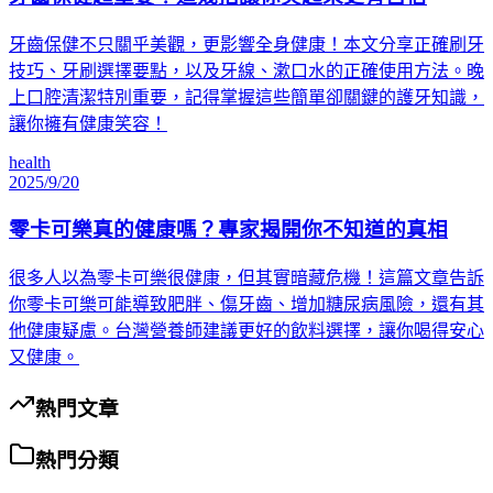
牙齒保健不只關乎美觀，更影響全身健康！本文分享正確刷牙
技巧、牙刷選擇要點，以及牙線、漱口水的正確使用方法。晚
上口腔清潔特別重要，記得掌握這些簡單卻關鍵的護牙知識，
讓你擁有健康笑容！
health
2025/9/20
零卡可樂真的健康嗎？專家揭開你不知道的真相
很多人以為零卡可樂很健康，但其實暗藏危機！這篇文章告訴
你零卡可樂可能導致肥胖、傷牙齒、增加糖尿病風險，還有其
他健康疑慮。台灣營養師建議更好的飲料選擇，讓你喝得安心
又健康。
熱門文章
熱門分類