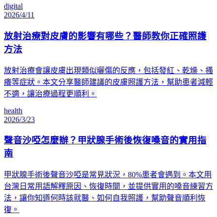
digital
2026/4/11
放射治療對皮膚的影響有哪些？醫師教你正確照護
方法
放射治療會讓皮膚出現類似曬傷的反應，包括發紅、乾燥、搔
癢等症狀。本文分享醫師建議的皮膚照護方法，幫助患者減輕
不適，讓治療過程更順利。
health
2026/3/23
聲音沙啞怎麼辦？甲狀腺手術後恢復嗓音的實用指
南
甲狀腺手術後聲音沙啞是常見狀況，80%患者會遇到。本文用
台灣日常用語解釋原因、恢復時間，並提供實用的嗓音練習方
法，讓你知道何時該就醫、如何自我照護，幫助聲音順利恢
復。