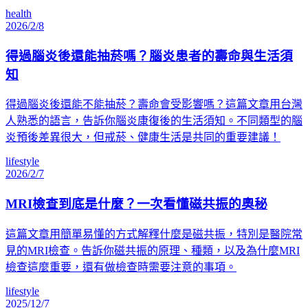
health
2026/2/8
得過腦炎後還能抽菸嗎？腦炎患者的壽命與生活須
知
得過腦炎後還能不能抽菸？壽命會受影響嗎？這篇文章用台灣
人熟悉的語言，告訴你腦炎康復後的生活須知。不同類型的腦
炎預後差異很大，但戒菸、健康生活是共同的重要建議！
lifestyle
2026/2/7
MRI檢查到底是什麼？一次看懂磁共振的奧秘
這篇文章用簡單易懂的方式解釋什麼是磁共振，特別是醫院常
見的MRI檢查。告訴你磁共振的原理、種類，以及為什麼MRI
檢查這麼重要，還有做檢查時需要注意的事項。
lifestyle
2025/12/7