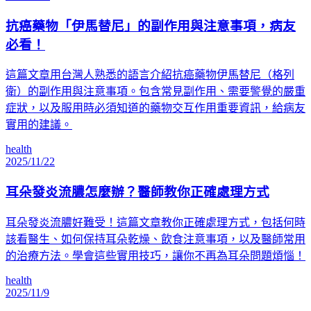
抗癌藥物「伊馬替尼」的副作用與注意事項，病友
必看！
這篇文章用台灣人熟悉的語言介紹抗癌藥物伊馬替尼（格列
衛）的副作用與注意事項。包含常見副作用、需要警覺的嚴重
症狀，以及服用時必須知道的藥物交互作用重要資訊，給病友
實用的建議。
health
2025/11/22
耳朵發炎流膿怎麼辦？醫師教你正確處理方式
耳朵發炎流膿好難受！這篇文章教你正確處理方式，包括何時
該看醫生、如何保持耳朵乾燥、飲食注意事項，以及醫師常用
的治療方法。學會這些實用技巧，讓你不再為耳朵問題煩惱！
health
2025/11/9