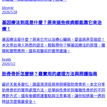
lifestyle
2026/5/28
基因療法到底是什麼？原來這些疾病都能靠它來治
療！
基因療法是什麼？原來它可以治療心臟病、愛滋病甚至癌症！
本文用台灣人熟悉的語言，輕鬆帶你了解基因療法的原理、種
類和實際應用，還有就醫前的實用建議。
health
2026/5/2
肋骨骨折怎麼辦？最實用的處理方法與照護指南
最近天氣多變化，路面濕滑容易摔倒導致肋骨骨折。本文分享
肋骨骨折的實用處理方法，從單純性骨折到複雜性骨折的不同
應對方式，還有後續照護重點與注意事項，讓你知道萬一遇到
時該怎麼做最安全。