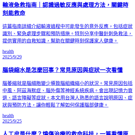
輸液急救指南｜認識過敏反應與處理方法，關鍵時
刻能救命
這篇指南詳細介紹輸液過程中可能發生的意外反應，包括症狀
識別、緊急處理步驟和預防措施。特別分享中醫針刺急救法，
提供實用的自救知識，幫助在關鍵時刻保護家人健康。
health
2025/9/29
腦袋縮水是怎麼回事？常見原因與症狀一次看懂
腦萎縮就是腦細胞變少導致腦組織縮小的狀況。常見原因包括
中風、阿茲海默症、腦外傷等神經系統疾病。會出現記憶力衰
退、語言障礙等症狀。本文用台灣人熟悉的語言說明原因、症
狀與預防方法，讓你輕鬆了解如何保護腦部健康。
health
2025/9/25
人工皮是什麼？燒傷治療的救命科技，一篇看懂原