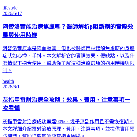
lifestyle
2026/6/17
阿替洛爾能治療焦慮嗎？醫師解析β阻斷劑的實際效
果與使用時機
阿替洛爾原本是降血壓藥，但也被醫師用來緩解焦慮時的身體
症狀如心悸、手抖。本文解析它的實際效果、優缺點，以及什
麼情況下適合使用，幫助你了解這種治療選項的適用時機與限
制。
health
2026/6/1
灰指甲雷射治療全攻略：效果、費用、注意事項一
次看懂
灰指甲雷射治療成功率達90%，幾乎無副作用且不需恢復期。
本文詳細介紹雷射治療原理、費用、注意事項，並提供實用預
防建議，幫助您徹底解決灰指甲困擾。