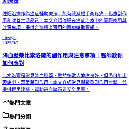
助療法
催眠治療作為癌症輔助療法，能有效減輕手術疼痛、化療副作
用和改善生活品質。本文介紹催眠在癌症治療中的實際應用與
注意事項，提供台灣讀者實用的醫療輔助資訊。
lifestyle
2025/9/7
降血壓藥比索洛爾的副作用與注意事項｜醫師教你
如何應對
比索洛爾是常見降血壓藥，雖然多數人適應良好，但仍可能出
現疲勞、頭暈等副作用。本文介紹常見與嚴重副作用症狀，並
提供實用建議，幫助高血壓患者安全用藥。
熱門文章
熱門分類