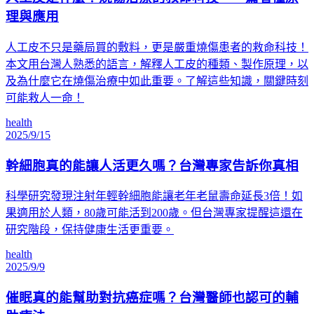
理與應用
人工皮不只是藥局買的敷料，更是嚴重燒傷患者的救命科技！
本文用台灣人熟悉的語言，解釋人工皮的種類、製作原理，以
及為什麼它在燒傷治療中如此重要。了解這些知識，關鍵時刻
可能救人一命！
health
2025/9/15
幹細胞真的能讓人活更久嗎？台灣專家告訴你真相
科學研究發現注射年輕幹細胞能讓老年老鼠壽命延長3倍！如
果適用於人類，80歲可能活到200歲。但台灣專家提醒這還在
研究階段，保持健康生活更重要。
health
2025/9/9
催眠真的能幫助對抗癌症嗎？台灣醫師也認可的輔