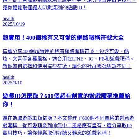
稱，從王者風範到幽默創意應有盡有，還分享實用取名技巧，
讓你輕鬆取個讓人印象深刻的遊戲ID！
health
2025/10/19
超實用！400個稀有又可愛的網路暱稱符號大全
這篇分享400個超實用的稀有網路暱稱符號，包含可愛、酷
炫、文青等各種風格，適合用在LINE、IG、FB和遊戲暱稱。
教你如何選擇和使用這些符號，讓你的社群帳號與眾不同！
health
2025/9/10
遊戲ID怎麼取？600個超有創意的遊戲暱稱推薦給
你！
還在為取遊戲ID煩惱嗎？本文整理了600個不同風格的創意遊
戲暱稱，從可愛萌系到帥氣中二風格應有盡有，還分享取ID
實用技巧，讓你輕鬆取個好聽又難忘的遊戲名稱！