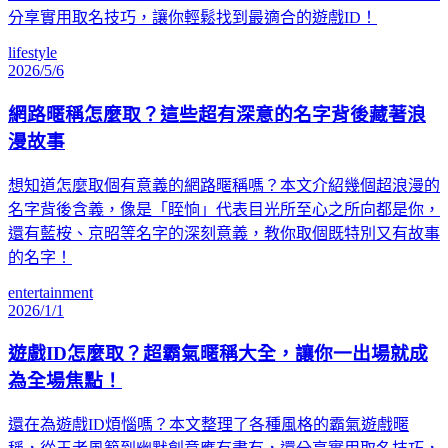
分享實用取名技巧，讓你輕鬆找到最適合的遊戲ID！
lifestyle
2026/5/6
網路暱稱怎麼取？這些超有深意的名字背後藏著浪
漫故事
想知道怎麼取個有意義的網路暱稱嗎？本文介紹幾個超浪漫的
名字背後含義，像是「眰恦」代表目光所至心之所向都是你，
還有藍桉、京昭等名字的深刻意義，教你取個既特別又有故事
的名字！
entertainment
2026/1/1
遊戲ID怎麼取？超霸氣暱稱大全，讓你一出場就成
為全場焦點！
還在為遊戲ID煩惱嗎？本文整理了各種風格的霸氣遊戲暱