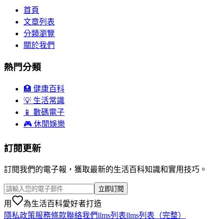
首頁
文章列表
分類瀏覽
關於我們
熱門分類
🏥 健康百科
💡 生活常識
📱 數碼電子
🎮 休閒娛樂
訂閱更新
訂閱我們的電子報，獲取最新的生活百科知識和實用技巧。
立即訂閱
用
為生活百科愛好者打造
隱私政策
服務條款
聯絡我們
llms列表
llms列表（完整）