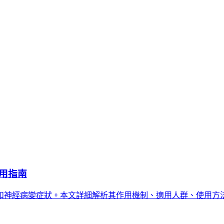
用指南
和神經病變症狀。本文詳細解析其作用機制、適用人群、使用方