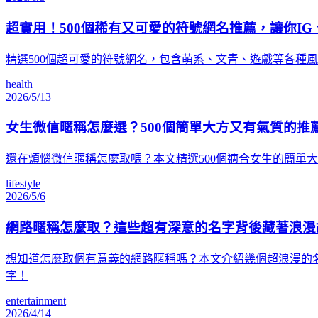
超實用！500個稀有又可愛的符號網名推薦，讓你IG
精選500個超可愛的符號網名，包含萌系、文青、遊戲等各種
health
2026/5/13
女生微信暱稱怎麼選？500個簡單大方又有氣質的推
還在煩惱微信暱稱怎麼取嗎？本文精選500個適合女生的簡單
lifestyle
2026/5/6
網路暱稱怎麼取？這些超有深意的名字背後藏著浪漫
想知道怎麼取個有意義的網路暱稱嗎？本文介紹幾個超浪漫的
字！
entertainment
2026/4/14