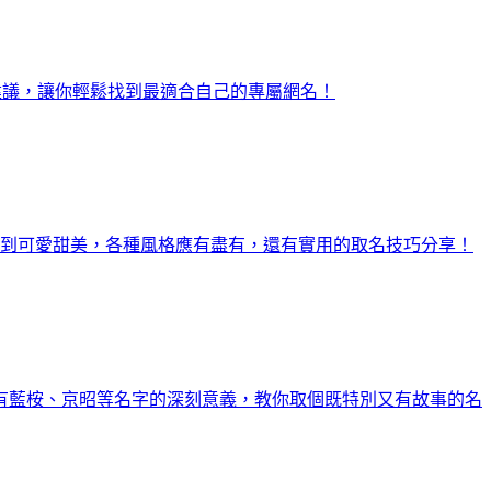
建議，讓你輕鬆找到最適合自己的專屬網名！
青到可愛甜美，各種風格應有盡有，還有實用的取名技巧分享！
有藍桉、京昭等名字的深刻意義，教你取個既特別又有故事的名