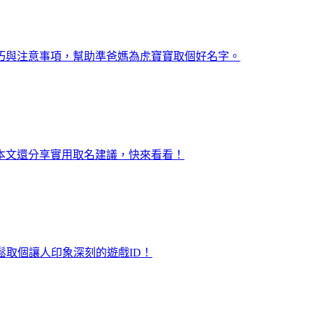
技巧與注意事項，幫助準爸媽為虎寶寶取個好名字。
本文還分享實用取名建議，快來看看！
取個讓人印象深刻的遊戲ID！