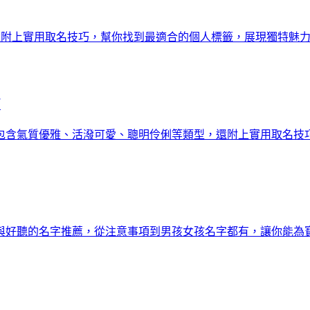
！還附上實用取名技巧，幫你找到最適合的個人標籤，展現獨特魅
薦
名字，包含氣質優雅、活潑可愛、聰明伶俐等類型，還附上實用取名
與好聽的名字推薦，從注意事項到男孩女孩名字都有，讓你能為