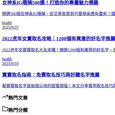
女神系IG暱稱500選！打造你的專屬魅力標籤
精選500個女神系IG暱稱，從文青氣質到可愛萌系應有盡有
health
2025/9/25
2022虎年女寶取名攻略｜1200個有寓意的好名字推
2022虎年女寶寶取名大全來囉！精選1200個有寓意的好
health
2025/9/19
寶寶取名指南：免費取名技巧與好聽名字推薦
幫寶寶取名字是每個父母的甜蜜煩惱！本文分享實用取名技巧
熱門文章
熱門分類