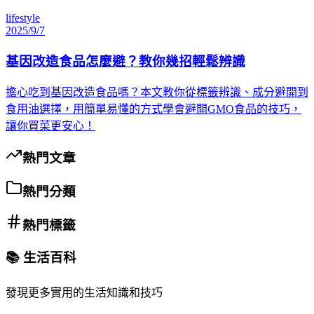
lifestyle
2025/9/7
基因改造食品怎麼避？教你幾招輕鬆辨識
擔心吃到基因改造食品嗎？本文教你從標籤辨識、成分避開到
食用油選擇，用簡單易懂的方式學會避開GMO食品的技巧，
讓你買菜更安心！
熱門文章
熱門分類
熱門標籤
📚 生活百科
發現更多實用的生活知識和技巧