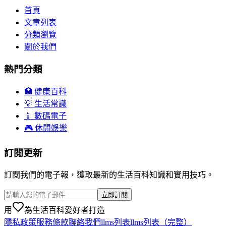
首頁
文章列表
分類瀏覽
關於我們
熱門分類
🏥 健康百科
💡 生活常識
📱 數碼電子
🎮 休閒娛樂
訂閱更新
訂閱我們的電子報，獲取最新的生活百科知識和實用技巧。
立即訂閱
用
為生活百科愛好者打造
隱私政策
服務條款
聯絡我們
llms列表
llms列表（完整）