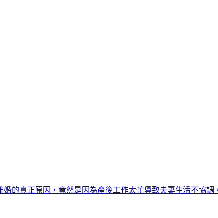
離婚的真正原因，竟然是因為產後工作太忙導致夫妻生活不協調