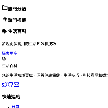
熱門分類
熱門標籤
📚 生活百科
發現更多實用的生活知識和技巧
探索更多
📚
生活百科
您的生活知識寶庫，涵蓋健康保健、生活技巧、科技資訊和娛
快速連結
首頁