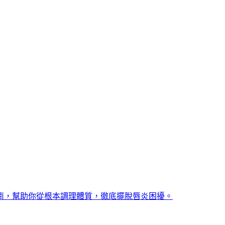
南，幫助你從根本調理體質，徹底擺脫唇炎困擾。