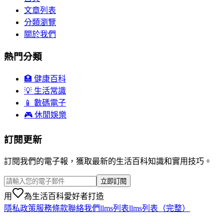
文章列表
分類瀏覽
關於我們
熱門分類
🏥 健康百科
💡 生活常識
📱 數碼電子
🎮 休閒娛樂
訂閱更新
訂閱我們的電子報，獲取最新的生活百科知識和實用技巧。
立即訂閱
用
為生活百科愛好者打造
隱私政策
服務條款
聯絡我們
llms列表
llms列表（完整）