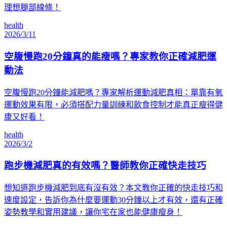
理想腿部線條！
health
2026/3/11
空腹慢跑20分鐘真的能瘦嗎？專家教你正確減肥運
動法
空腹慢跑20分鐘能減肥嗎？專家解析運動減肥真相：單靠有氧
運動效果有限，必須搭配力量訓練和飲食控制才能真正瘦得健
康又好看！
health
2026/3/2
跑步機減肥真的有效嗎？醫師教你正確快走技巧
想知道跑步機減肥到底有沒有效？本文教你正確的快走技巧和
速度設定，告訴你為什麼要運動30分鐘以上才有效，還有正確
姿勢教學和實用建議，讓你宅在家也能健康瘦身！