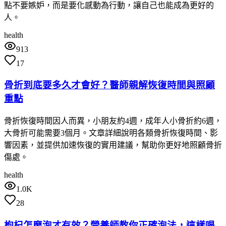
點不要嫉妒，而是要化感動為行動，讓自己也能成為更好的
人。
health
913
17
骨折到底要多久才會好？醫師親解恢復時間與照顧
重點
骨折恢復時間因人而異，小朋友約4週，成年人小骨折約6週，
大骨折可能需要3個月。文章詳細說明各類骨折恢復時間、影
響因素，並提供加速恢復的實用建議，幫助你更好地照顧骨折
傷處。
health
1.0K
28
枸杞怎麼泡才有效？營養師教你正確泡法，這樣喝