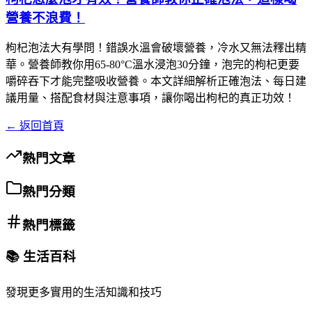
營養不浪費！
枸杞泡法大有學問！錯誤水溫會破壞營養，冷水又無法釋出精
華。營養師教你用65-80°C溫水浸泡30分鐘，泡完的枸杞更要
嚼碎吞下才能完整吸收營養。本文詳細解析正確泡法、每日建
議用量、搭配食材與注意事項，讓你喝出枸杞的真正功效！
← 返回首頁
熱門文章
熱門分類
熱門標籤
📚 生活百科
發現更多實用的生活知識和技巧