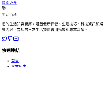
探索更多
📚
生活百科
您的生活知識寶庫，涵蓋健康保健、生活技巧、科技資訊和娛
樂內容，為您的日常生活提供實用指導和專業建議。
快速連結
首頁
文章列表
分類瀏覽
關於我們
熱門分類
🏥 健康百科
💡 生活常識