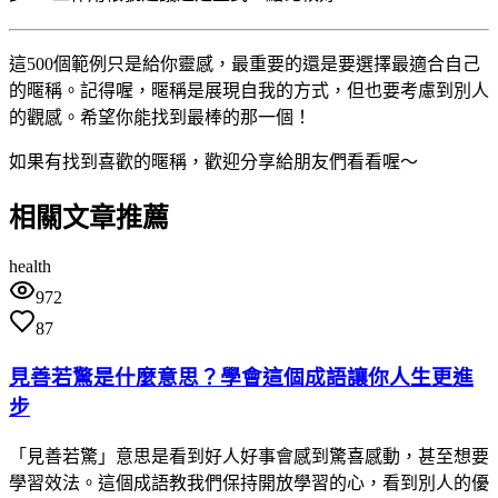
這500個範例只是給你靈感，最重要的還是要選擇最適合自己
的暱稱。記得喔，暱稱是展現自我的方式，但也要考慮到別人
的觀感。希望你能找到最棒的那一個！
如果有找到喜歡的暱稱，歡迎分享給朋友們看看喔～
相關文章推薦
health
972
87
見善若驚是什麼意思？學會這個成語讓你人生更進
步
「見善若驚」意思是看到好人好事會感到驚喜感動，甚至想要
學習效法。這個成語教我們保持開放學習的心，看到別人的優