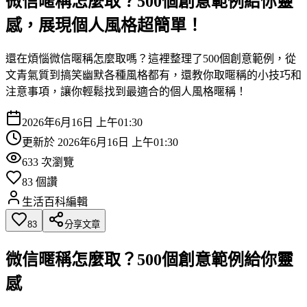
微信暱稱怎麼取？500個創意範例給你靈
感，展現個人風格超簡單！
還在煩惱微信暱稱怎麼取嗎？這裡整理了500個創意範例，從
文青氣質到搞笑幽默各種風格都有，還教你取暱稱的小技巧和
注意事項，讓你輕鬆找到最適合的個人風格暱稱！
2026年6月16日 上午01:30
更新於
2026年6月16日 上午01:30
633
次瀏覽
83
個讚
生活百科編輯
83
分享文章
微信暱稱怎麼取？500個創意範例給你靈
感