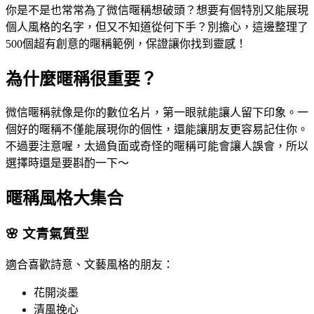
你是不是也常常為了微信暱稱想破頭？想要有個特別又能展現
個人風格的名字，但又不知道從何下手？別擔心，這邊整理了
500個超有創意的暱稱範例，保證讓你找到靈感！
為什麼暱稱很重要？
微信暱稱就像是你的數位名片，第一眼就能讓人留下印象。一
個好的暱稱不僅能展現你的個性，還能讓朋友更容易記住你。
不過要注意喔，太過負面或奇怪的暱稱可能會讓人誤會，所以
選擇時還是要斟酌一下～
暱稱風格大集合
🌸 文青氣質型
適合喜歡詩意、文藝風格的朋友：
花開淡墨
清風挽心