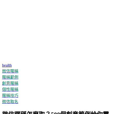
health
微信暱稱
暱稱範例
創意暱稱
個性暱稱
暱稱技巧
微信取名