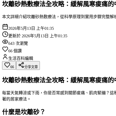
坎離砂熱敷療法全攻略：緩解風寒痠痛的
本文詳細介紹坎離砂熱敷療法，從科學原理到實用步驟完整解
2026年5月13日 上午01:35
更新於
2026年5月13日 上午01:35
643
次瀏覽
66
個讚
生活百科編輯
66
分享文章
坎離砂熱敷療法全攻略：緩解風寒痠痛的
每當天氣轉涼或下雨，你是否常感到關節痠痛、肌肉緊繃？這
著的居家療法。
什麼是坎離砂？