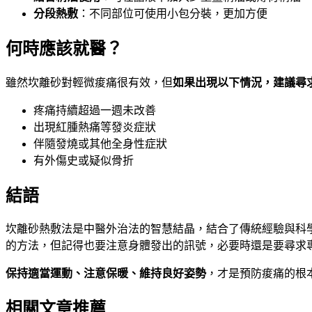
分段熱敷
：不同部位可使用小包分裝，更加方便
何時應該就醫？
雖然坎離砂對輕微痠痛很有效，但
如果出現以下情況，建議尋
疼痛持續超過一週未改善
出現紅腫熱痛等發炎症狀
伴隨發燒或其他全身性症狀
有外傷史或疑似骨折
結語
坎離砂熱敷法是中醫外治法的智慧結晶，結合了傳統經驗與科
的方法，但記得也要注意身體發出的訊號，必要時還是要尋求
保持適當運動、注意保暖、維持良好姿勢
，才是預防痠痛的根
相關文章推薦