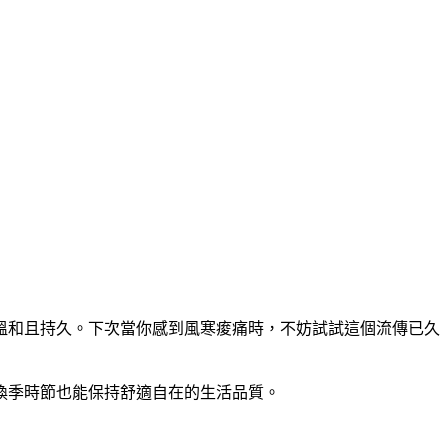
溫和且持久。下次當你感到風寒痠痛時，不妨試試這個流傳已久
換季時節也能保持舒適自在的生活品質。