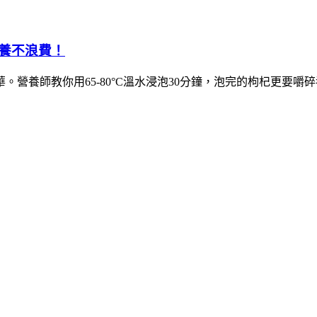
養不浪費！
營養師教你用65-80°C溫水浸泡30分鐘，泡完的枸杞更要