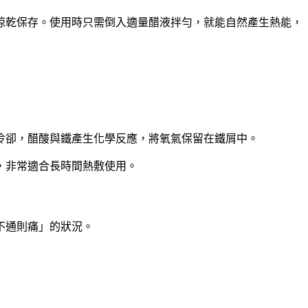
晾乾保存。使用時只需倒入適量醋液拌勻，就能自然產生熱能，
冷卻，醋酸與鐵產生化學反應，將氧氣保留在鐵屑中。
，非常適合長時間熱敷使用。
不通則痛」的狀況。