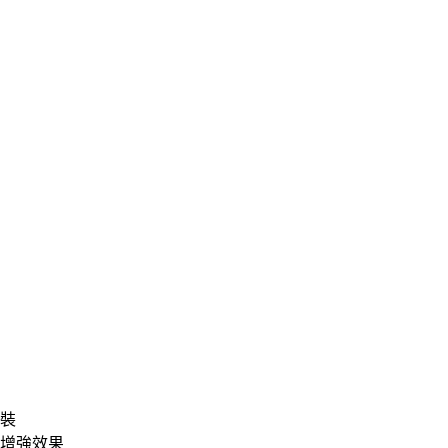
裝
增強效果