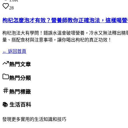
28
枸杞怎麼泡才有效？營養師教你正確泡法，這樣喝營
枸杞泡法大有學問！錯誤水溫會破壞營養，冷水又無法釋出精華。
量、搭配食材與注意事項，讓你喝出枸杞的真正功效！
← 返回首頁
熱門文章
熱門分類
熱門標籤
📚 生活百科
發現更多實用的生活知識和技巧