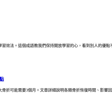
學習效法。這個成語教我們保持開放學習的心，看到別人的優點
點
大骨折可能需要3個月。文章詳細說明各類骨折恢復時間、影響