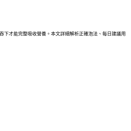
嚼碎吞下才能完整吸收營養。本文詳細解析正確泡法、每日建議用