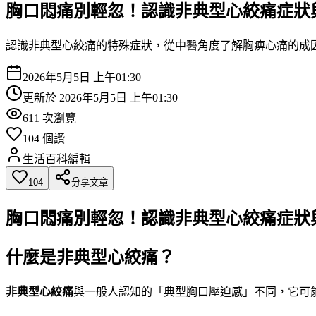
胸口悶痛別輕忽！認識非典型心絞痛症狀
認識非典型心絞痛的特殊症狀，從中醫角度了解胸痹心痛的成
2026年5月5日 上午01:30
更新於
2026年5月5日 上午01:30
611
次瀏覽
104
個讚
生活百科編輯
104
分享文章
胸口悶痛別輕忽！認識非典型心絞痛症狀
什麼是非典型心絞痛？
非典型心絞痛
與一般人認知的「典型胸口壓迫感」不同，它可