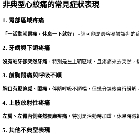
非典型心絞痛的常見症狀表現
1. 胃部區域疼痛
「一活動就胃痛，休息一下就好」
- 這可能是最容易被誤判
2. 牙齒與下頜疼痛
沒有蛀牙卻突然牙痛
，特別是左上顎區域，且疼痛來去突然，
3. 前胸悶痛與呼吸不順
胸口有壓迫感、悶痛
，伴隨呼吸不順暢，但幾分鐘後自行緩解
4. 上肢放射性疼痛
左肩、左臂內側突然痠麻疼痛
，特別是活動時加重，休息時減
5. 其他不典型表現