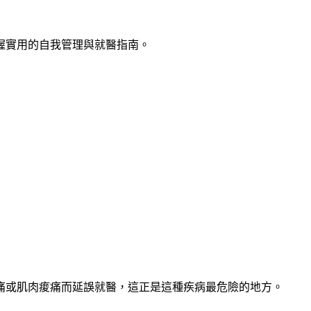
握實用的自我管理與就醫指南。
痛或肌肉痠痛而延誤就醫，這正是這種疾病最危險的地方。