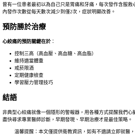
曾有一位患者最初以為自己只是胃痛和牙痛，每次發作含服救
內發作次數從每天數次減少到僅2次，症狀明顯改善。
預防勝於治療
心絞痛的預防關鍵在於
：
控制三高（高血壓、高血糖、高血脂）
維持適當體重
戒菸限酒
定期健康檢查
學習壓力管理技巧
結語
非典型心絞痛就像一個隱形的警報器，用各種方式提醒我們心
盡快尋求專業醫師診斷，早期發現、早期治療才是最佳策略。
溫馨提醒：本文僅提供衛教資訊，如有不適請立即就醫，