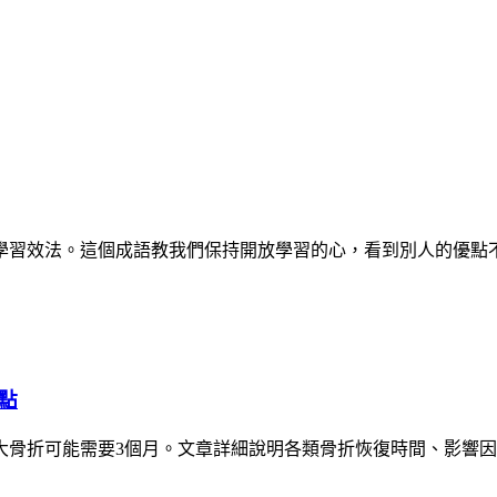
學習效法。這個成語教我們保持開放學習的心，看到別人的優點
點
大骨折可能需要3個月。文章詳細說明各類骨折恢復時間、影響