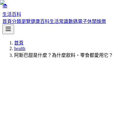
📚
生活百科
首頁
分類瀏覽
健康百科
生活常識
數碼電子
休閒娛樂
首頁
health
阿斯巴甜是什麼？為什麼飲料、零食都愛用它？