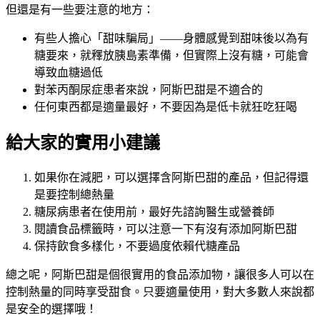
但還是有一些要注意的地方：
有些人擔心「甜味騙局」——身體感覺到甜味後以為有
糖要來，就釋放胰島素準備，但實際上沒有糖，可能會
導致血糖過低
對苯丙酮尿症患者來說，阿斯巴甜是不適合的
任何東西都是適量最好，不要因為是低卡就狂吃狂喝
給大家的實用小建議
如果你在減肥，可以選擇含阿斯巴甜的產品，但記得還
是要控制總熱量
糖尿病患者在使用前，最好先諮詢醫生或營養師
閱讀食品標籤時，可以注意一下有沒有添加阿斯巴甜
保持飲食多樣化，不要過度依賴代糖產品
總之呢，阿斯巴甜是個很實用的食品添加物，讓很多人可以在
控制熱量的同時享受甜食。只要適量使用，對大多數人來說都
是安全的選擇哦！