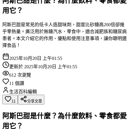
阿斯巴甜是什麼？為什麼飲料、零食都愛
用它？
阿斯巴甜是常見的低卡人造甜味劑，甜度比砂糖高200倍卻幾
乎零熱量。廣泛用於無糖汽水、零食中，適合減肥族和糖尿病
患者。本文介紹它的作用、優點和使用注意事項，讓你聰明選
擇食品！
2025年10月20日 上午01:55
更新於
2025年10月20日 上午01:55
612
次瀏覽
11
個讚
生活百科編輯
11
分享文章
阿斯巴甜是什麼？為什麼飲料、零食都愛
用它？