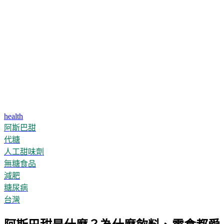
health
阿斯巴甜
代糖
人工甜味劑
無糖食品
減肥
糖尿病
台灣