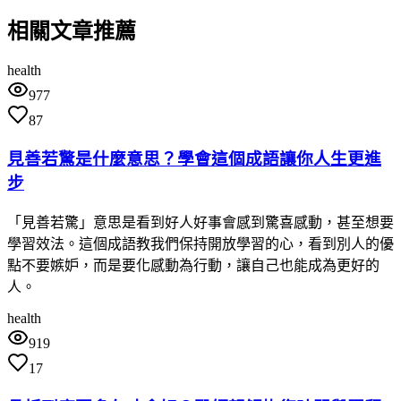
相關文章推薦
health
977
87
見善若驚是什麼意思？學會這個成語讓你人生更進
步
「見善若驚」意思是看到好人好事會感到驚喜感動，甚至想要
學習效法。這個成語教我們保持開放學習的心，看到別人的優
點不要嫉妒，而是要化感動為行動，讓自己也能成為更好的
人。
health
919
17