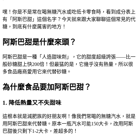
嘿！你是不是常在喝無糖汽水或吃低卡零食時，看到成分表上
有「阿斯巴甜」這個名字？今天就來跟大家聊聊這個常見的代
糖，到底有什麼厲害的地方！
阿斯巴甜是什麼來頭？
阿斯巴甜是一種「人造甜味劑」，它的甜度超級誇張——比一
般砂糖甜上快200倍！但最猛的是，它幾乎沒有熱量，所以很
多食品廠商愛用它來代替砂糖。
為什麼食品要加阿斯巴甜？
1. 降低熱量又不失甜味
這根本就是減肥族的好朋友啊！像我們常喝的無糖汽水，就是
用阿斯巴甜來代替糖。原本一瓶汽水可能150大卡，改用阿斯
巴甜後只剩下1-2大卡，差超多的！