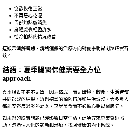
食欲恢復正常
不再恶心乾嘔
胃部灼熱感消失
身體感覺輕盈許多
怕冷怕熱的情況改善
這顯示
清解暑熱、清利濕熱
的治療方向對夏季腸胃問題確實有
效。
結語：夏季腸胃保健需要全方位
approach
夏季腸胃不適不是單一因素造成，而是
環境、飲食、生活習慣
共同影響的結果。透過適當的預防措施和生活調整，大多數人
都能安然度過炎熱夏季，享受美食而不必擔心腸胃鬧脾氣。
如果您的腸胃問題已經影響日常生活，建議尋求專業醫師協
助，透過個人化的診斷和治療，找回健康的消化系統。