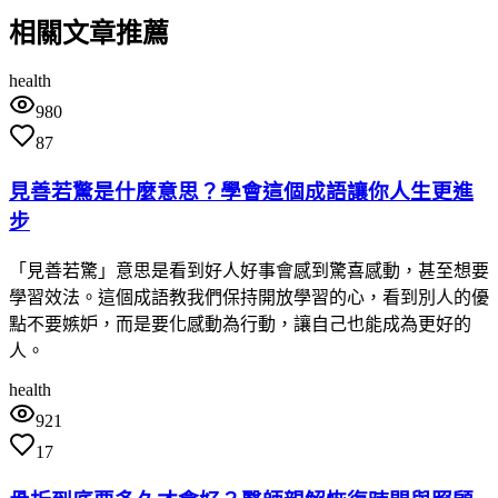
相關文章推薦
health
980
87
見善若驚是什麼意思？學會這個成語讓你人生更進
步
「見善若驚」意思是看到好人好事會感到驚喜感動，甚至想要
學習效法。這個成語教我們保持開放學習的心，看到別人的優
點不要嫉妒，而是要化感動為行動，讓自己也能成為更好的
人。
health
921
17