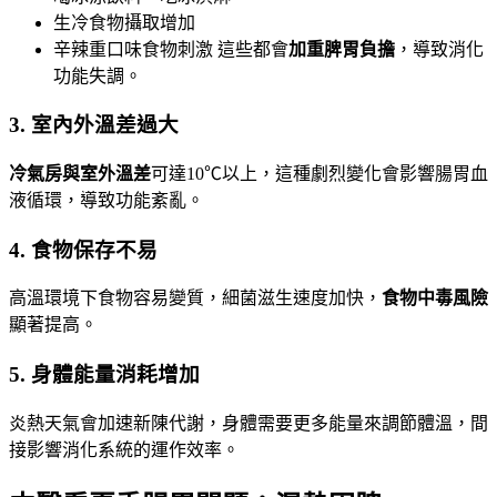
生冷食物攝取增加
辛辣重口味食物刺激 這些都會
加重脾胃負擔
，導致消化
功能失調。
3. 室內外溫差過大
冷氣房與室外溫差
可達10℃以上，這種劇烈變化會影響腸胃血
液循環，導致功能紊亂。
4. 食物保存不易
高溫環境下食物容易變質，細菌滋生速度加快，
食物中毒風險
顯著提高。
5. 身體能量消耗增加
炎熱天氣會加速新陳代謝，身體需要更多能量來調節體溫，間
接影響消化系統的運作效率。