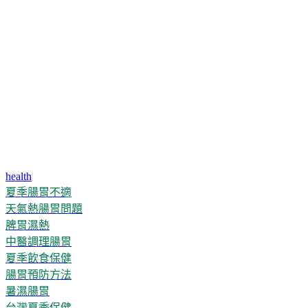
health
夏季腸胃不適
天氣熱腸胃問題
脾胃濕熱
中醫調理腸胃
夏季飲食保健
腸胃預防方法
暑濕腸胃
台灣夏季保健