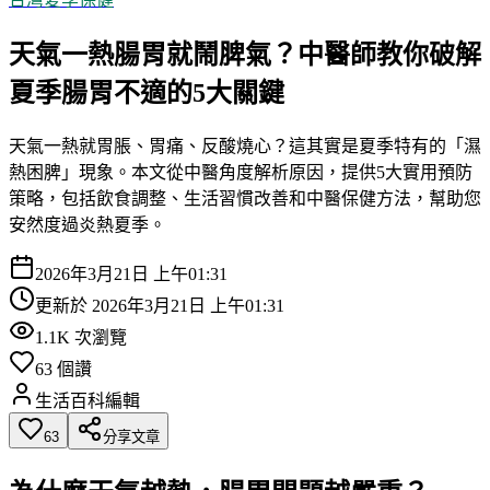
天氣一熱腸胃就鬧脾氣？中醫師教你破解
夏季腸胃不適的5大關鍵
天氣一熱就胃脹、胃痛、反酸燒心？這其實是夏季特有的「濕
熱困脾」現象。本文從中醫角度解析原因，提供5大實用預防
策略，包括飲食調整、生活習慣改善和中醫保健方法，幫助您
安然度過炎熱夏季。
2026年3月21日 上午01:31
更新於
2026年3月21日 上午01:31
1.1K
次瀏覽
63
個讚
生活百科編輯
63
分享文章