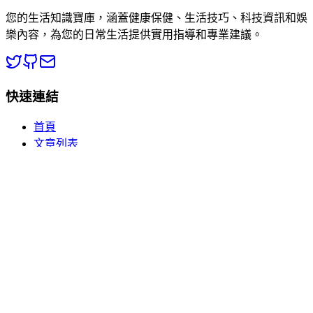
您的生活知識寶庫，涵蓋健康保健、生活技巧、科技資訊和娛
樂內容，為您的日常生活提供實用指導和專業建議。
快速連結
首頁
文章列表
分類瀏覽
關於我們
熱門分類
🏥 健康百科
💡 生活常識
📱 數碼電子
🎮 休閒娛樂