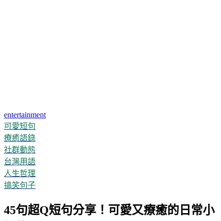
entertainment
可愛短句
療癒語錄
社群動態
台灣用語
人生哲理
搞笑句子
45句超Q短句分享！可愛又療癒的日常小