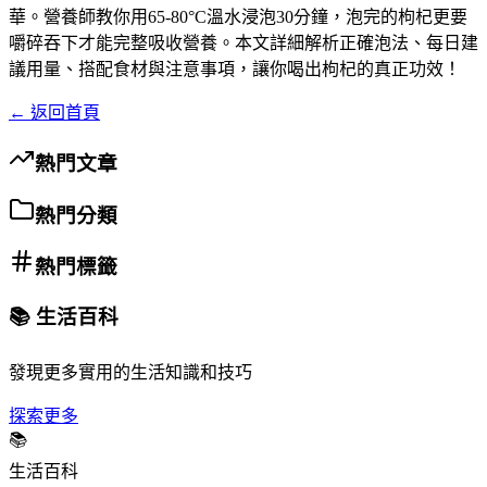
華。營養師教你用65-80°C溫水浸泡30分鐘，泡完的枸杞更要
嚼碎吞下才能完整吸收營養。本文詳細解析正確泡法、每日建
議用量、搭配食材與注意事項，讓你喝出枸杞的真正功效！
← 返回首頁
熱門文章
熱門分類
熱門標籤
📚 生活百科
發現更多實用的生活知識和技巧
探索更多
📚
生活百科