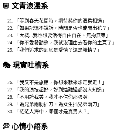
🌸 文青浪漫系
「等到春天花開時，期待與你的溫柔相遇」
「如果記憶不說話，時間是否也能開出花？」
「大概...我也想要活得自由自在、無拘無束」
「你不愛發動態，我就沒理由去看你的主頁了」
「我們追求的到底是愛情？還是親情？」
🎭 現實吐槽系
「我又不是旅館，你想來就來想走就走！」
「我的演技超好，好到連難過都沒人知道」
「不用誇我美，我才不信你那張嘴」
「為兄弟兩肋插刀，為女生插兄弟兩刀」
「茫茫人海中，哪個才是真男人？」
💭 心情小語系