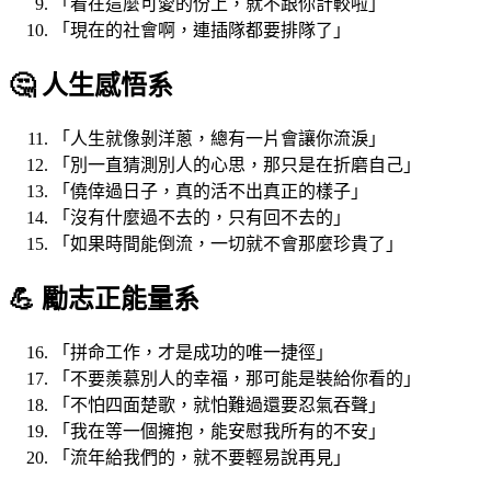
「看在這麼可愛的份上，就不跟你計較啦」
「現在的社會啊，連插隊都要排隊了」
🤔 人生感悟系
「人生就像剝洋蔥，總有一片會讓你流淚」
「別一直猜測別人的心思，那只是在折磨自己」
「僥倖過日子，真的活不出真正的樣子」
「沒有什麼過不去的，只有回不去的」
「如果時間能倒流，一切就不會那麼珍貴了」
💪 勵志正能量系
「拼命工作，才是成功的唯一捷徑」
「不要羨慕別人的幸福，那可能是裝給你看的」
「不怕四面楚歌，就怕難過還要忍氣吞聲」
「我在等一個擁抱，能安慰我所有的不安」
「流年給我們的，就不要輕易說再見」