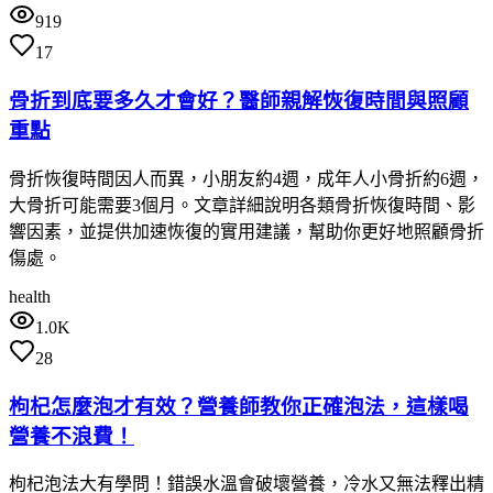
919
17
骨折到底要多久才會好？醫師親解恢復時間與照顧
重點
骨折恢復時間因人而異，小朋友約4週，成年人小骨折約6週，
大骨折可能需要3個月。文章詳細說明各類骨折恢復時間、影
響因素，並提供加速恢復的實用建議，幫助你更好地照顧骨折
傷處。
health
1.0K
28
枸杞怎麼泡才有效？營養師教你正確泡法，這樣喝
營養不浪費！
枸杞泡法大有學問！錯誤水溫會破壞營養，冷水又無法釋出精