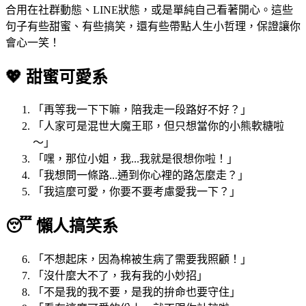
合用在社群動態、LINE狀態，或是單純自己看著開心。這些
句子有些甜蜜、有些搞笑，還有些帶點人生小哲理，保證讓你
會心一笑！
💖 甜蜜可愛系
「再等我一下下嘛，陪我走一段路好不好？」
「人家可是混世大魔王耶，但只想當你的小熊軟糖啦
～」
「嘿，那位小姐，我...我就是很想你啦！」
「我想問一條路...通到你心裡的路怎麼走？」
「我這麼可愛，你要不要考慮愛我一下？」
😴 懶人搞笑系
「不想起床，因為棉被生病了需要我照顧！」
「沒什麼大不了，我有我的小妙招」
「不是我的我不要，是我的拚命也要守住」