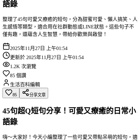
語錄
整理了45句可愛又療癒的短句，分為甜蜜可愛、懶人搞笑、人
生感悟等類型，適合用在社群動態或LINE狀態。這些句子不
僅有趣，還蘊含人生智慧，帶給你歡樂與啟發！
2025年11月27日 上午01:54
更新於
2025年11月27日 上午01:54
1.2K
次瀏覽
85
個讚
生活百科編輯
85
分享文章
45句超Q短句分享！可愛又療癒的日常小
語錄
嗨～大家好！今天小編整理了一些可愛又帶點呆萌的短句，適