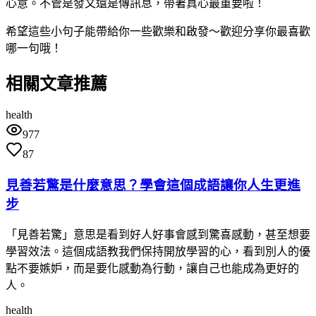
心意。不管是發文還是傳訊息，帶著真心最重要啦！
希望這些小句子能帶給你一些歡樂和啟發～歡迎分享你最喜歡
哪一句哦！
相關文章推薦
health
977
87
見善若驚是什麼意思？學會這個成語讓你人生更進
步
「見善若驚」意思是看到好人好事會感到驚喜感動，甚至想要
學習效法。這個成語教我們保持開放學習的心，看到別人的優
點不要嫉妒，而是要化感動為行動，讓自己也能成為更好的
人。
health