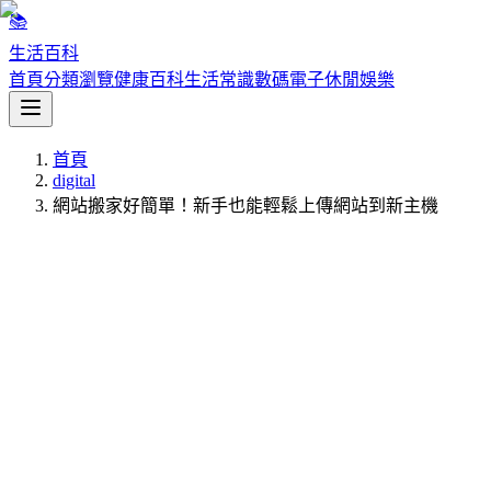
📚
生活百科
首頁
分類瀏覽
健康百科
生活常識
數碼電子
休閒娛樂
首頁
digital
網站搬家好簡單！新手也能輕鬆上傳網站到新主機