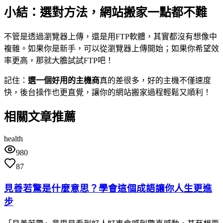
小結：選對方法，網站搬家一點都不難
不管是透過瀏覽器上傳，還是用FTP軟體，其實都沒有想像中
複雜。如果你是新手，可以從瀏覽器上傳開始；如果你希望效
率更高，那就大膽試試FTP吧！
記住：
選一個好用的主機商
真的差很多，好的主機不僅速度
快，後台操作也更直覺，讓你的網站搬家過程輕鬆又順利！
相關文章推薦
health
980
87
見善若驚是什麼意思？學會這個成語讓你人生更進
步