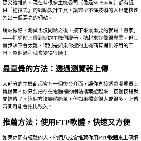
碼又複雜的。現在有很多主機公司（像是SiteStudio）都有提
供「拖拉式」的網站設計工具，讓完全不懂技術的人也能快速
架出一個漂亮的網站。
網站做好、測試也沒問題之後，接下來最重要的就是「搬家」
——把網站上傳到新的主機伺服器。聽起來好像很專業，但其
實步驟不會太難，特別是如果你選的主機商有提供好用的工
具，整個過程就會變得很順！
最直覺的方法：透過瀏覽器上傳
大部分的主機商都會有一個後台介面，讓你直接透過瀏覽器上
傳檔案。你只要把存在電腦裡的網站檔案選起來，按個按鈕就
開始傳了。這個方法雖然簡單，但如果檔案很大或很多，上傳
時間可能會拖比較久。
推薦方法：使用FTP軟體，快速又方便
如果你問有經驗的人，他們八成會推薦你用
FTP軟體
來上傳網