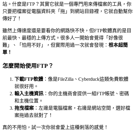
站。什麼是FTP？其實它就是一個專門用來傳檔案的工具，你
只要把檔案從電腦資料夾「拖」到網站目錄裡，它就自動幫你
傳好了！
雖然上傳速度還是要看你的網路快不快，但FTP軟體真的是目
前最快、最穩的上傳方式。很多人一開始會覺得「好像很
難」、「怕用不好」，但實際用過一次就會發現：
根本超簡
單！
怎麼開始使用FTP？
下載FTP軟體
：像是FileZilla、Cyberduck這類免費軟體
就很好用。
輸入主機資訊
：你的主機商會提供一組FTP帳號、密碼
和主機位置。
拖曳檔案
：左邊是電腦檔案，右邊是網站空間，選好檔
案拖過去就對了！
真的不用怕，試一次你就會愛上這種俐落的感覺！