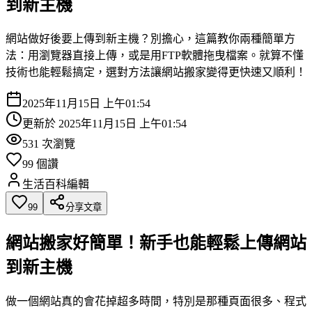
到新主機
網站做好後要上傳到新主機？別擔心，這篇教你兩種簡單方
法：用瀏覽器直接上傳，或是用FTP軟體拖曳檔案。就算不懂
技術也能輕鬆搞定，選對方法讓網站搬家變得更快速又順利！
2025年11月15日 上午01:54
更新於
2025年11月15日 上午01:54
531
次瀏覽
99
個讚
生活百科編輯
99
分享文章
網站搬家好簡單！新手也能輕鬆上傳網站
到新主機
做一個網站真的會花掉超多時間，特別是那種頁面很多、程式