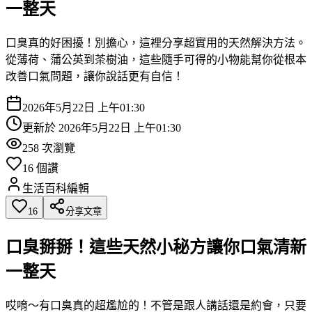
一整天
口臭真的好困擾！別擔心，這裡分享超實用的天然解決方法。
從薄荷、蒲公英到茶樹油，這些隨手可得的小物能幫你從根本
改善口氣問題，讓你說話更有自信！
2026年5月22日 上午01:30
更新於
2026年5月22日 上午01:30
258
次瀏覽
16
個讚
生活百科編輯
16
分享文章
口臭掰掰！這些天然小秘方讓你口氣清新
一整天
哎唷～有口臭真的超尷尬的！不管是跟人講話還是約會，只要