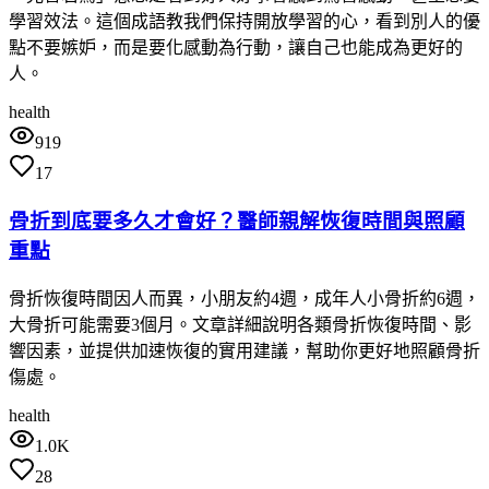
學習效法。這個成語教我們保持開放學習的心，看到別人的優
點不要嫉妒，而是要化感動為行動，讓自己也能成為更好的
人。
health
919
17
骨折到底要多久才會好？醫師親解恢復時間與照顧
重點
骨折恢復時間因人而異，小朋友約4週，成年人小骨折約6週，
大骨折可能需要3個月。文章詳細說明各類骨折恢復時間、影
響因素，並提供加速恢復的實用建議，幫助你更好地照顧骨折
傷處。
health
1.0K
28