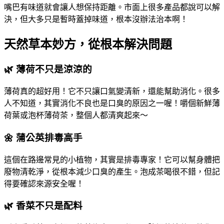
嘴巴有味道就會讓人想保持距離。市面上很多產品都說可以解
決，但大多只是暫時蓋掉味道，根本沒辦法治本啊！
天然草本妙方，從根本解決問題
🌿 薄荷不只是涼涼的
薄荷真的超好用！它不只讓口氣變清新，還能幫助消化。很多
人不知道，其實消化不良也是口臭的原因之一喔！嚼個新鮮薄
荷葉或泡杯薄荷茶，整個人都清爽起來～
🌼 蒲公英排毒高手
這個在路邊常見的小植物，其實是排毒專家！它可以幫身體把
廢物清乾淨，從根本減少口臭的產生。泡成茶喝很不錯，但記
得要確認來源安全喔！
🌿 香菜不只是配料