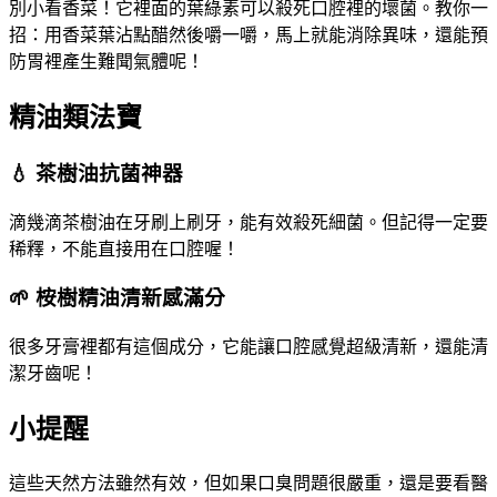
別小看香菜！它裡面的葉綠素可以殺死口腔裡的壞菌。教你一
招：用香菜葉沾點醋然後嚼一嚼，馬上就能消除異味，還能預
防胃裡產生難聞氣體呢！
精油類法寶
💧 茶樹油抗菌神器
滴幾滴茶樹油在牙刷上刷牙，能有效殺死細菌。但記得一定要
稀釋，不能直接用在口腔喔！
🌱 桉樹精油清新感滿分
很多牙膏裡都有這個成分，它能讓口腔感覺超級清新，還能清
潔牙齒呢！
小提醒
這些天然方法雖然有效，但如果口臭問題很嚴重，還是要看醫