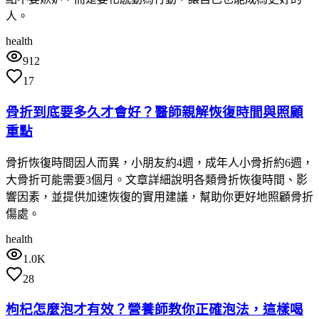
人。
health
912
17
骨折到底要多久才會好？醫師親解恢復時間與照顧
重點
骨折恢復時間因人而異，小朋友約4週，成年人小骨折約6週，
大骨折可能需要3個月。文章詳細說明各類骨折恢復時間、影
響因素，並提供加速恢復的實用建議，幫助你更好地照顧骨折
傷處。
health
1.0K
28
枸杞怎麼泡才有效？營養師教你正確泡法，這樣喝