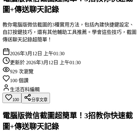
圖+傳送聊天記錄
教你電腦版微信截圖的3種實用方法，包括內建快捷鍵設定、
自訂按鍵技巧，還有其他輔助工具推薦。學會這些技巧，截圖
傳送聊天記錄超簡單！
2026年3月12日 上午01:30
更新於
2026年3月12日 上午01:30
929
次瀏覽
100
個讚
生活百科編輯
100
分享文章
電腦版微信截圖超簡單！3招教你快速截
圖+傳送聊天記錄