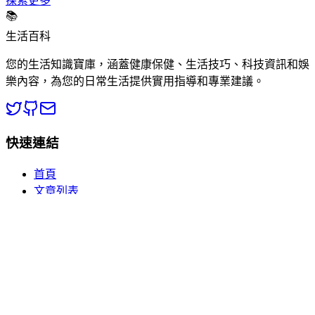
探索更多
📚
生活百科
您的生活知識寶庫，涵蓋健康保健、生活技巧、科技資訊和娛
樂內容，為您的日常生活提供實用指導和專業建議。
快速連結
首頁
文章列表
分類瀏覽
關於我們
熱門分類
🏥 健康百科
💡 生活常識