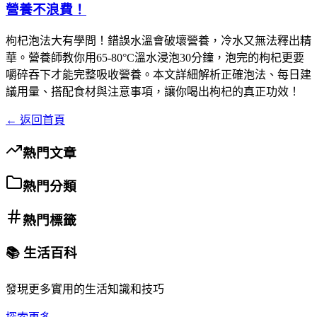
營養不浪費！
枸杞泡法大有學問！錯誤水溫會破壞營養，冷水又無法釋出精
華。營養師教你用65-80°C溫水浸泡30分鐘，泡完的枸杞更要
嚼碎吞下才能完整吸收營養。本文詳細解析正確泡法、每日建
議用量、搭配食材與注意事項，讓你喝出枸杞的真正功效！
← 返回首頁
熱門文章
熱門分類
熱門標籤
📚 生活百科
發現更多實用的生活知識和技巧