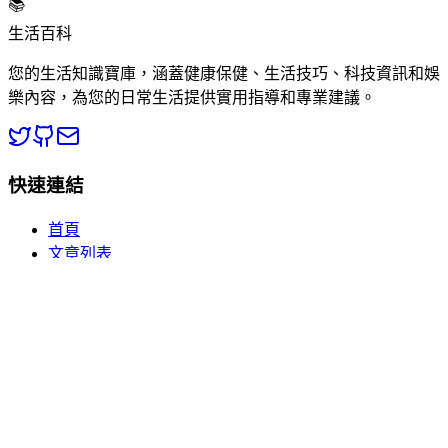
📚
生活百科
您的生活知識寶庫，涵蓋健康保健、生活技巧、科技資訊和娛
樂內容，為您的日常生活提供實用指導和專業建議。
快速連結
首頁
文章列表
分類瀏覽
關於我們
熱門分類
🏥 健康百科
💡 生活常識
📱 數碼電子