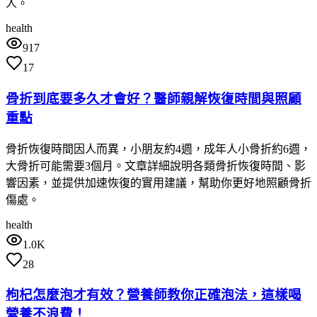
人。
health
917
17
骨折到底要多久才會好？醫師親解恢復時間與照顧
重點
骨折恢復時間因人而異，小朋友約4週，成年人小骨折約6週，
大骨折可能需要3個月。文章詳細說明各類骨折恢復時間、影
響因素，並提供加速恢復的實用建議，幫助你更好地照顧骨折
傷處。
health
1.0K
28
枸杞怎麼泡才有效？營養師教你正確泡法，這樣喝
營養不浪費！