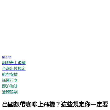
health
咖啡帶上飛機
台灣出境規定
航空安檢
託運行李
即溶咖啡
液體限制
出國想帶咖啡上飛機？這些規定你一定要