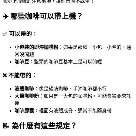
咖啡上飛機的注意事項，讓你出國不踩雷！
✈️ 哪些咖啡可以帶上機？
✅ 可以帶的：
小包裝的即溶咖啡粉
：如果是那種一小包一小包的，通
常沒問題
咖啡豆
：整顆的咖啡豆基本上是可以的喔
❌ 不能帶的：
液體咖啡
：像是罐裝咖啡、手沖咖啡都不行
大量咖啡粉
：如果是一大包的咖啡粉，可能會被要求託
運
咖啡膠囊
：裡面有液體成分，通常不能隨身帶
📝 為什麼有這些規定？