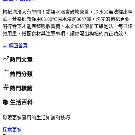
枸杞泡法大有學問！錯誤水溫會破壞營養，冷水又無法釋出精
華。營養師教你用65-80°C溫水浸泡30分鐘，泡完的枸杞更要
嚼碎吞下才能完整吸收營養。本文詳細解析正確泡法、每日建
議用量、搭配食材與注意事項，讓你喝出枸杞的真正功效！
← 返回首頁
熱門文章
熱門分類
熱門標籤
📚 生活百科
發現更多實用的生活知識和技巧
探索更多