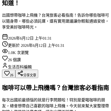
知道！
出國想帶咖啡上飛機？台灣旅客必看指南！告訴你哪些咖啡可
以隨身帶，哪些必須託運，還有實用建議讓你輕鬆通過安檢，
享受美好咖啡時光。
2026年6月12日 上午01:31
更新於
2026年6月12日 上午01:31
1.0K
次瀏覽
26
個讚
生活百科編輯
26
分享文章
咖啡可以帶上飛機嗎？台灣旅客必看指南
每次出國前最煩惱的就是行李問題啦！特別是愛喝咖啡的朋
友，總會想帶自己喜歡的咖啡上飛機。今天就來幫大家整理帶