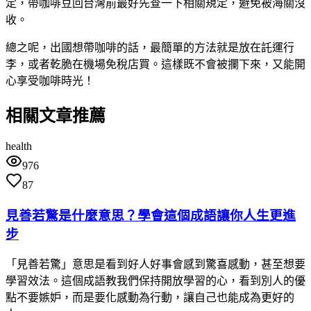
定，帶咖啡豆回台灣前最好先查一下相關規定，避免被海關沒
收。
總之呢，出國想帶咖啡的話，最簡單的方法就是放在託運行
李，或者乾脆在機場免稅店買。這樣既不會被攔下來，又能開
心享受咖啡時光！
相關文章推薦
health
976
87
見善若驚是什麼意思？學會這個成語讓你人生更進
步
「見善若驚」意思是看到好人好事會感到驚喜感動，甚至想要
學習效法。這個成語教我們保持開放學習的心，看到別人的優
點不要嫉妒，而是要化感動為行動，讓自己也能成為更好的