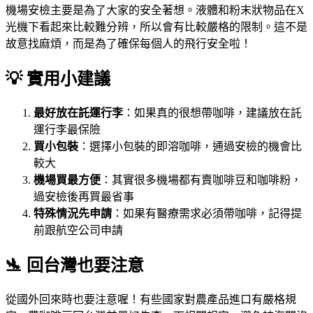
機場安檢主要是為了大家的安全著想。液體和粉末狀物品在X
光機下看起來比較難分辨，所以會有比較嚴格的限制。這不是
故意找麻煩，而是為了確保每個人的飛行安全啦！
💡 實用小建議
最好放在託運行李
：如果真的很想帶咖啡，建議放在託
運行李最保險
買小包裝
：選擇小包裝的即溶咖啡，通過安檢的機會比
較大
機場買最方便
：其實很多機場都有賣咖啡豆和咖啡粉，
過安檢後再買最省事
特殊情況先申請
：如果有醫療需求必須帶咖啡，記得提
前跟航空公司申請
🛬 回台灣也要注意
從國外回來時也要注意喔！有些國家對農產品進口有嚴格規