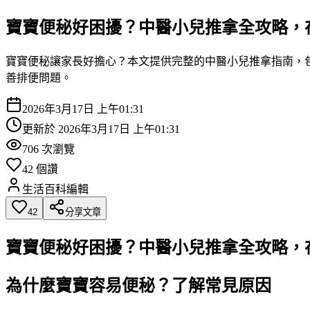
寶寶便秘好困擾？中醫小兒推拿全攻略，
寶寶便秘讓家長好擔心？本文提供完整的中醫小兒推拿指南，
善排便問題。
2026年3月17日 上午01:31
更新於
2026年3月17日 上午01:31
706
次瀏覽
42
個讚
生活百科編輯
42
分享文章
寶寶便秘好困擾？中醫小兒推拿全攻略，
為什麼寶寶容易便秘？了解常見原因