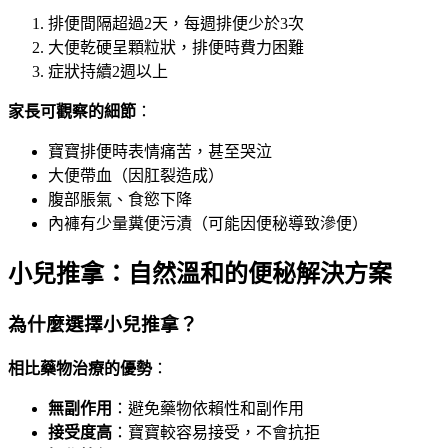
排便間隔超過2天，每週排便少於3次
大便乾硬呈顆粒狀，排便時費力困難
症狀持續2週以上
家長可觀察的細節
：
寶寶排便時表情痛苦，甚至哭泣
大便帶血（因肛裂造成）
腹部脹氣、食慾下降
內褲有少量糞便污漬（可能因便秘導致滲便）
小兒推拿：自然溫和的便秘解決方案
為什麼選擇小兒推拿？
相比藥物治療的優勢
：
無副作用
：避免藥物依賴性和副作用
接受度高
：寶寶較容易接受，不會抗拒