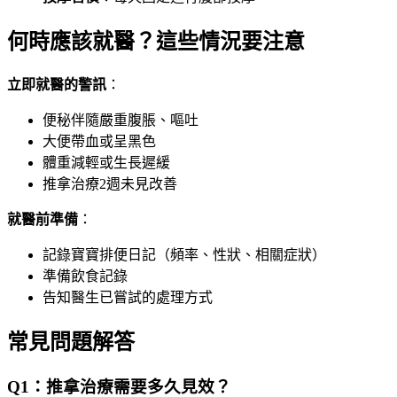
何時應該就醫？這些情況要注意
立即就醫的警訊
：
便秘伴隨嚴重腹脹、嘔吐
大便帶血或呈黑色
體重減輕或生長遲緩
推拿治療2週未見改善
就醫前準備
：
記錄寶寶排便日記（頻率、性狀、相關症狀）
準備飲食記錄
告知醫生已嘗試的處理方式
常見問題解答
Q1：推拿治療需要多久見效？