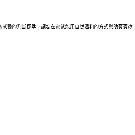
該就醫的判斷標準。讓您在家就能用自然溫和的方式幫助寶寶改