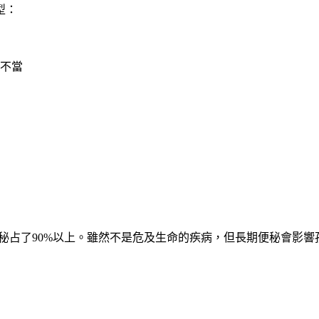
型：
不當
秘占了90%以上。雖然不是危及生命的疾病，但長期便秘會影