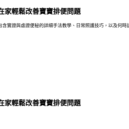
在家輕鬆改善寶寶排便問題
包含實證與虛證便秘的詳細手法教學、日常照護技巧，以及何時
在家輕鬆改善寶寶排便問題