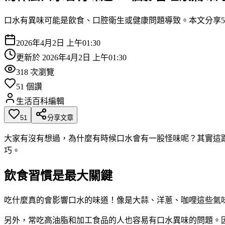
口水有異味可能是飲食、口腔衛生或健康問題導致。本文分享
2026年4月2日 上午01:30
更新於
2026年4月2日 上午01:30
318
次瀏覽
51
個讚
生活百科編輯
51
分享文章
大家有沒有想過，為什麼有時候口水會有一股怪味呢？其實這
巧。
飲食習慣是最大關鍵
吃什麼真的會影響口水的味道！像是大蒜、洋蔥、咖哩這些氣
另外，常吃高油脂和加工食品的人也容易有口水異味的問題。