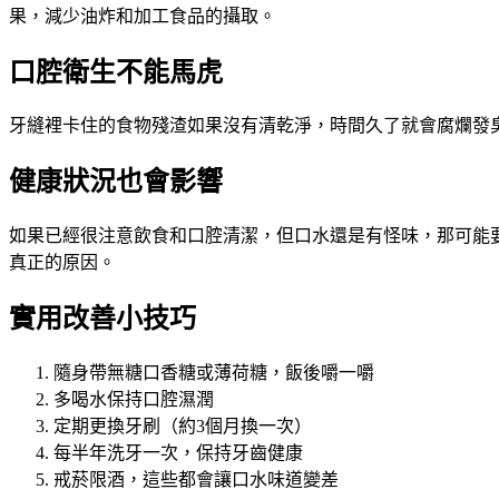
果，減少油炸和加工食品的攝取。
口腔衛生不能馬虎
牙縫裡卡住的食物殘渣如果沒有清乾淨，時間久了就會腐爛發
健康狀況也會影響
如果已經很注意飲食和口腔清潔，但口水還是有怪味，那可能
真正的原因。
實用改善小技巧
隨身帶無糖口香糖或薄荷糖，飯後嚼一嚼
多喝水保持口腔濕潤
定期更換牙刷（約3個月換一次）
每半年洗牙一次，保持牙齒健康
戒菸限酒，這些都會讓口水味道變差