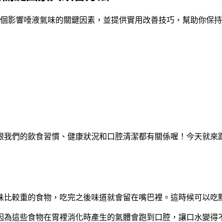
5個影響唾液氣味的關鍵因素，並提供實用改善技巧，幫助你保
跟我們的飲食習慣、健康狀況和口腔清潔都有關係喔！今天就來
味比較重的食物，吃完之後味道就會留在嘴巴裡。這時候可以吃
因為這些食物在胃裡消化時產生的氣體會跑到口腔，讓口水變得