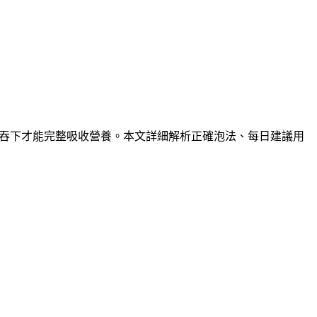
嚼碎吞下才能完整吸收營養。本文詳細解析正確泡法、每日建議用