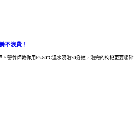
養不浪費！
營養師教你用65-80°C溫水浸泡30分鐘，泡完的枸杞更要