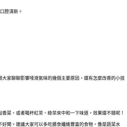
持口腔清新。
跟大家聊聊影響唾液氣味的幾個主要原因，還有怎麼改善的小技
點香菜，或者喝杯紅茶、綠茶來中和一下味道，效果還不錯呢！
不好聞。建議大家可以多吃膳食纖維豐富的食物，像是蔬菜水