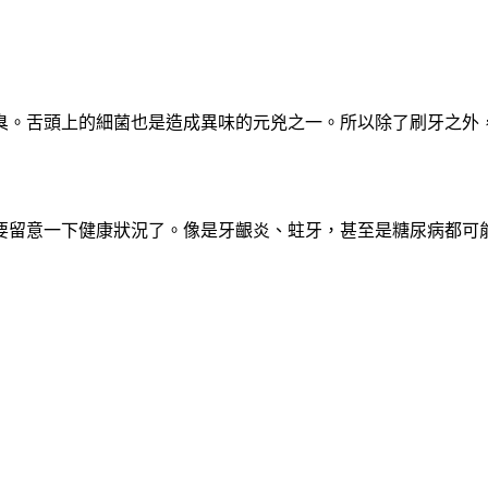
臭。舌頭上的細菌也是造成異味的元兇之一。所以除了刷牙之外
要留意一下健康狀況了。像是牙齦炎、蛀牙，甚至是糖尿病都可