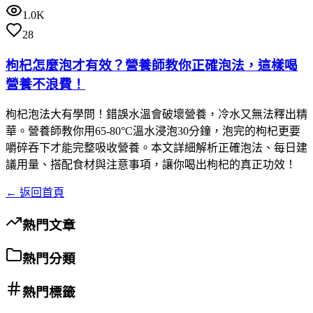
1.0K
28
枸杞怎麼泡才有效？營養師教你正確泡法，這樣喝
營養不浪費！
枸杞泡法大有學問！錯誤水溫會破壞營養，冷水又無法釋出精
華。營養師教你用65-80°C溫水浸泡30分鐘，泡完的枸杞更要
嚼碎吞下才能完整吸收營養。本文詳細解析正確泡法、每日建
議用量、搭配食材與注意事項，讓你喝出枸杞的真正功效！
← 返回首頁
熱門文章
熱門分類
熱門標籤