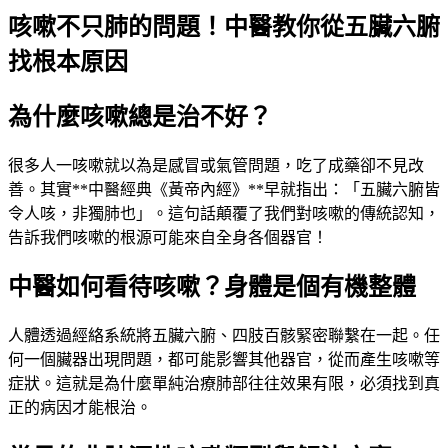
咳嗽不只肺的問題！中醫教你從五臟六腑
找根本原因
為什麼咳嗽總是治不好？
很多人一咳嗽就以為是感冒或氣管問題，吃了成藥卻不見改
善。其實**中醫經典《黃帝內經》**早就指出：「五臟六腑皆
令人咳，非獨肺也」。這句話顛覆了我們對咳嗽的傳統認知，
告訴我們咳嗽的根源可能來自全身各個器官！
中醫如何看待咳嗽？身體是個有機整體
人體透過經絡系統將五臟六腑、四肢百骸緊密聯繫在一起。任
何一個臟器出現問題，都可能影響其他器官，從而產生咳嗽等
症狀。這就是為什麼單純治療肺部往往效果有限，必須找到真
正的病因才能根治。