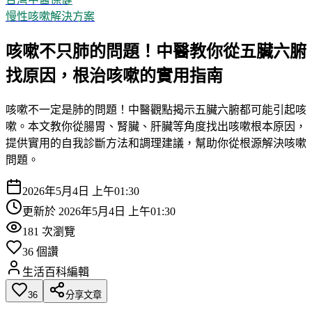
慢性咳嗽解決方案
咳嗽不只肺的問題！中醫教你從五臟六腑
找原因，根治咳嗽的實用指南
咳嗽不一定是肺的問題！中醫觀點揭示五臟六腑都可能引起咳
嗽。本文教你從腸胃、腎臟、肝臟等角度找出咳嗽根本原因，
提供實用的自我診斷方法和調理建議，幫助你從根源解決咳嗽
問題。
2026年5月4日 上午01:30
更新於
2026年5月4日 上午01:30
181
次瀏覽
36
個讚
生活百科編輯
36
分享文章