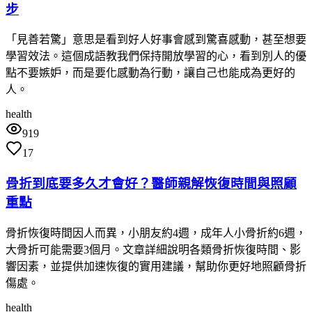
步
「見善若驚」意思是看到好人好事會感到驚喜感動，甚至想要
學習效法。這個成語教我們保持開放學習的心，看到別人的優
點不要嫉妒，而是要化感動為行動，讓自己也能成為更好的
人。
health
919
17
骨折到底要多久才會好？醫師親解恢復時間與照顧
重點
骨折恢復時間因人而異，小朋友約4週，成年人小骨折約6週，
大骨折可能需要3個月。文章詳細說明各類骨折恢復時間、影
響因素，並提供加速恢復的實用建議，幫助你更好地照顧骨折
傷處。
health