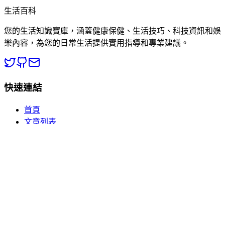
生活百科
您的生活知識寶庫，涵蓋健康保健、生活技巧、科技資訊和娛
樂內容，為您的日常生活提供實用指導和專業建議。
快速連結
首頁
文章列表
分類瀏覽
關於我們
熱門分類
🏥 健康百科
💡 生活常識
📱 數碼電子