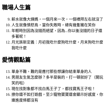
職場人生篇
薪水就像大姨媽，一個月來一次，一個禮拜左右就沒了
人生就像憤怒鳥，當你失敗時，總有幾隻豬在笑你
年輕時別因為沒錢而絕望，因為...你以後沒錢的日子還
多著呢！
月光族新定義：月初我吃什麼狗吃什麼，月末狗吃什麼
我吃什麼
愛情觀點篇
單身不難，難的是應付那些想讓你結束單身的人
男朋友生氣怎麼辦？多半是裝的，打一頓就好了（開玩
笑的啦）
現在找對象都不找白馬王子了，都找寶馬王子啦！
撩你還不如打遊戲，至少寵物寶寶還會顯示好感度，你
連進度條都沒有