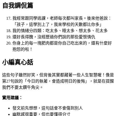
自我調侃篇
我經常跟同學逃課，老師每次都叫家長。後來他爸說：
「孩子，這學別上了，我來學校的天數都比你多」
我的情緒分四類：吃太多、睡太多、想太多、花太多
還好長得醜，沒經歷過你們說的那些愛恨情仇
你身上的每一塊肥肉都是你自己吃出來的，還有什麼好
抱怨的啦！
小編真心話
這些句子雖然好笑，但背後其實都藏著一些人生智慧喔！像是
第27句說的「今日的執著，會造成明日的後悔」，就是在提醒
我們不要太鑽牛角尖。
實用建議：
發文前先想想，這句話會不會傷到別人
幽默感很重要，但也要懂得分寸