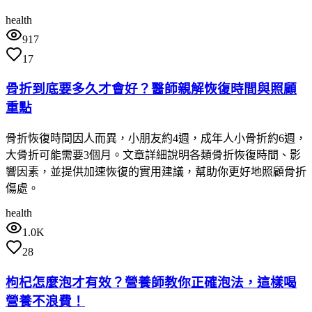
health
917
17
骨折到底要多久才會好？醫師親解恢復時間與照顧
重點
骨折恢復時間因人而異，小朋友約4週，成年人小骨折約6週，
大骨折可能需要3個月。文章詳細說明各類骨折恢復時間、影
響因素，並提供加速恢復的實用建議，幫助你更好地照顧骨折
傷處。
health
1.0K
28
枸杞怎麼泡才有效？營養師教你正確泡法，這樣喝
營養不浪費！