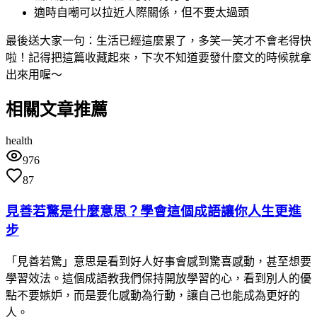
適時自嘲可以拉近人際關係，但不要太過頭
最後送大家一句：生活已經這麼累了，多笑一笑才不會老得快
啦！記得把這篇收藏起來，下次不知道要發什麼文的時候就拿
出來用喔～
相關文章推薦
health
976
87
見善若驚是什麼意思？學會這個成語讓你人生更進
步
「見善若驚」意思是看到好人好事會感到驚喜感動，甚至想要
學習效法。這個成語教我們保持開放學習的心，看到別人的優
點不要嫉妒，而是要化感動為行動，讓自己也能成為更好的
人。