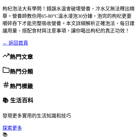
枸杞泡法大有學問！錯誤水溫會破壞營養，冷水又無法釋出精
華。營養師教你用65-80°C溫水浸泡30分鐘，泡完的枸杞更要
嚼碎吞下才能完整吸收營養。本文詳細解析正確泡法、每日建
議用量、搭配食材與注意事項，讓你喝出枸杞的真正功效！
← 返回首頁
熱門文章
熱門分類
熱門標籤
📚 生活百科
發現更多實用的生活知識和技巧
探索更多
📚