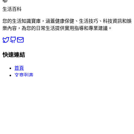
📚
生活百科
您的生活知識寶庫，涵蓋健康保健、生活技巧、科技資訊和娛
樂內容，為您的日常生活提供實用指導和專業建議。
快速連結
首頁
文章列表
分類瀏覽
關於我們
熱門分類
🏥 健康百科
💡 生活常識
📱 數碼電子