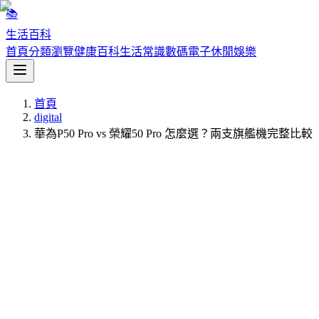
📚
生活百科
首頁
分類瀏覽
健康百科
生活常識
數碼電子
休閒娛樂
首頁
digital
華為P50 Pro vs 榮耀50 Pro 怎麼選？兩支旗艦機完整比較