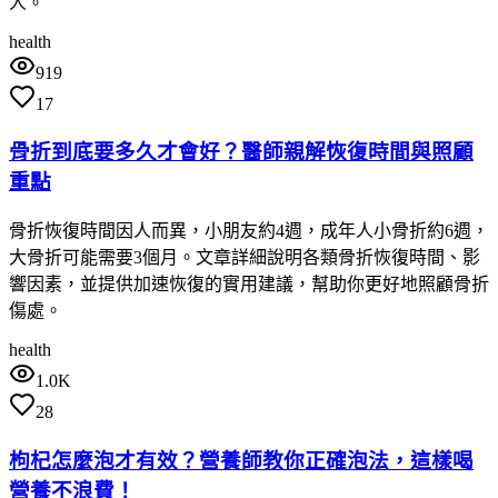
人。
health
919
17
骨折到底要多久才會好？醫師親解恢復時間與照顧
重點
骨折恢復時間因人而異，小朋友約4週，成年人小骨折約6週，
大骨折可能需要3個月。文章詳細說明各類骨折恢復時間、影
響因素，並提供加速恢復的實用建議，幫助你更好地照顧骨折
傷處。
health
1.0K
28
枸杞怎麼泡才有效？營養師教你正確泡法，這樣喝
營養不浪費！