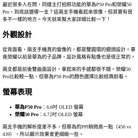
最近很多人在問，同樣主打拍照功能的華為P50 Pro和榮耀50
Pro，到底該選哪一支？這兩支手機看起來很像，但其實有很
多不一樣的地方。今天就來幫大家詳細比較一下！
外觀設計
從背面看，兩支手機真的蠻像的，都是雙圓環的鏡頭設計。畢
竟榮耀以前是華為的子品牌，設計風格有點像也是很正常的。
兩支都是前後雙曲面設計，拿起來的手感都很不錯。榮耀50
Pro比較輕一點，但華為P50 Pro的顏色選擇比較經典耐看。
螢幕表現
華為P50 Pro
：6.6吋 OLED 螢幕
榮耀50 Pro
：6.72吋 OLED 螢幕
兩支手機的解析度差不多，但華為的PPI稍微高一點（450 vs
439），所以顯示效果會更細緻一些。