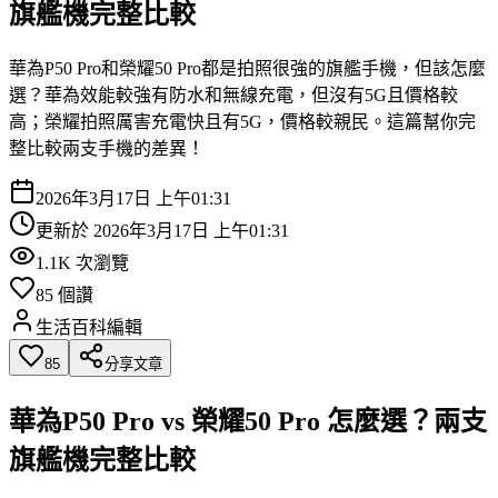
旗艦機完整比較
華為P50 Pro和榮耀50 Pro都是拍照很強的旗艦手機，但該怎麼
選？華為效能較強有防水和無線充電，但沒有5G且價格較
高；榮耀拍照厲害充電快且有5G，價格較親民。這篇幫你完
整比較兩支手機的差異！
2026年3月17日 上午01:31
更新於
2026年3月17日 上午01:31
1.1K
次瀏覽
85
個讚
生活百科編輯
85
分享文章
華為P50 Pro vs 榮耀50 Pro 怎麼選？兩支
旗艦機完整比較