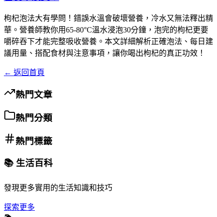
枸杞泡法大有學問！錯誤水溫會破壞營養，冷水又無法釋出精
華。營養師教你用65-80°C溫水浸泡30分鐘，泡完的枸杞更要
嚼碎吞下才能完整吸收營養。本文詳細解析正確泡法、每日建
議用量、搭配食材與注意事項，讓你喝出枸杞的真正功效！
← 返回首頁
熱門文章
熱門分類
熱門標籤
📚 生活百科
發現更多實用的生活知識和技巧
探索更多