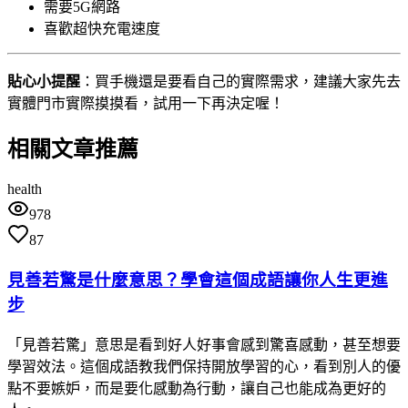
需要5G網路
喜歡超快充電速度
貼心小提醒
：買手機還是要看自己的實際需求，建議大家先去
實體門市實際摸摸看，試用一下再決定喔！
相關文章推薦
health
978
87
見善若驚是什麼意思？學會這個成語讓你人生更進
步
「見善若驚」意思是看到好人好事會感到驚喜感動，甚至想要
學習效法。這個成語教我們保持開放學習的心，看到別人的優
點不要嫉妒，而是要化感動為行動，讓自己也能成為更好的