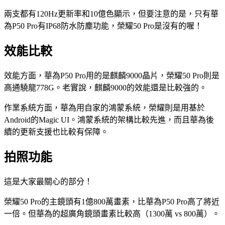
兩支都有120Hz更新率和10億色顯示，但要注意的是，只有華
為P50 Pro有IP68防水防塵功能，榮耀50 Pro是沒有的喔！
效能比較
效能方面，華為P50 Pro用的是麒麟9000晶片，榮耀50 Pro則是
高通驍龍778G。老實說，麒麟9000的效能還是比較強的。
作業系統方面，華為用自家的鴻蒙系統，榮耀則是用基於
Android的Magic UI。鴻蒙系統的架構比較先進，而且華為後
續的更新支援也比較有保障。
拍照功能
這是大家最關心的部分！
榮耀50 Pro的主鏡頭有1億800萬畫素，比華為P50 Pro高了將近
一倍。但華為的超廣角鏡頭畫素比較高（1300萬 vs 800萬）。