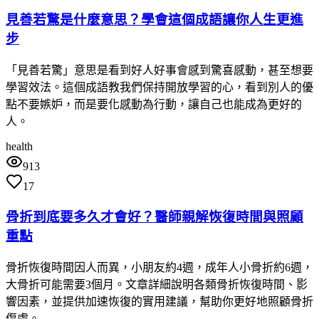
見善若驚是什麼意思？學會這個成語讓你人生更進
步
「見善若驚」意思是看到好人好事會感到驚喜感動，甚至想要
學習效法。這個成語教我們保持開放學習的心，看到別人的優
點不要嫉妒，而是要化感動為行動，讓自己也能成為更好的
人。
health
913
17
骨折到底要多久才會好？醫師親解恢復時間與照顧
重點
骨折恢復時間因人而異，小朋友約4週，成年人小骨折約6週，
大骨折可能需要3個月。文章詳細說明各類骨折恢復時間、影
響因素，並提供加速恢復的實用建議，幫助你更好地照顧骨折
傷處。