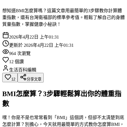
想知道BMI怎麼算嗎？這篇文章用最簡單的3步驟教你計算體
重指數，還有台灣衛福部的標準參考值。輕鬆了解自己的身體
質量指數，掌握健康小秘訣！
2026年4月22日 上午01:31
更新於
2026年4月22日 上午01:31
964
次瀏覽
12
個讚
生活百科編輯
12
分享文章
BMI怎麼算？3步驟輕鬆算出你的體重指
數
嘿！你是不是也常常看到「BMI」這個詞，但卻不太清楚到底
怎麼計算？別擔心，今天就用最簡單的方式教你怎麼算BMI，