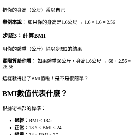
把你的身高（公尺）乘以自己
舉例來說
： 如果你的身高是1.6公尺 → 1.6 × 1.6 = 2.56
步驟3：計算BMI
用你的體重（公斤）除以步驟2的結果
實際算給你看
： 如果體重68公斤，身高1.6公尺 → 68 ÷ 2.56 =
26.56
這樣就得出了BMI值啦！是不是很簡單？
BMI數值代表什麼？
根據衛福部的標準：
過輕
：BMI < 18.5
正常
：18.5 ≤ BMI < 24
過重
：24 ≤ BMI < 27