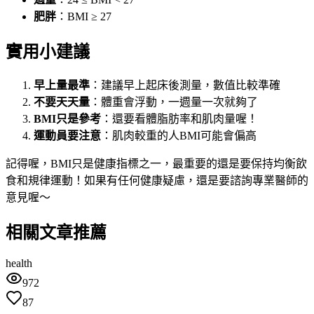
肥胖
：BMI ≥ 27
實用小建議
早上量最準
：建議早上起床後測量，數值比較準確
不要天天量
：體重會浮動，一週量一次就夠了
BMI只是參考
：還要看體脂肪率和肌肉量喔！
運動員要注意
：肌肉較重的人BMI可能會偏高
記得喔，BMI只是健康指標之一，最重要的還是要保持均衡飲
食和規律運動！如果有任何健康疑慮，還是要諮詢專業醫師的
意見喔～
相關文章推薦
health
972
87