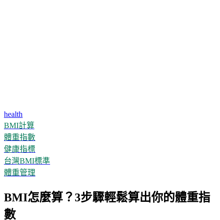
health
BMI計算
體重指數
健康指標
台灣BMI標準
體重管理
BMI怎麼算？3步驟輕鬆算出你的體重指
數