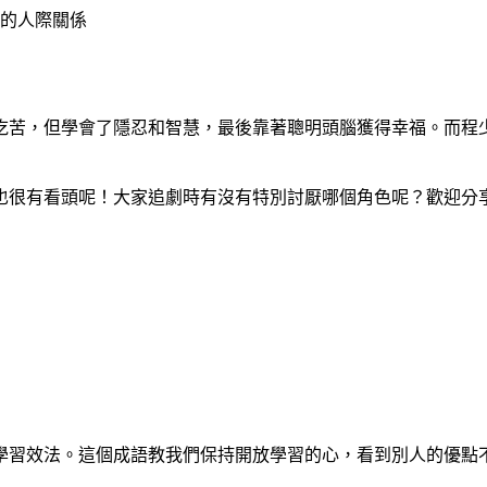
的人際關係
吃苦，但學會了隱忍和智慧，最後靠著聰明頭腦獲得幸福。而程
也很有看頭呢！大家追劇時有沒有特別討厭哪個角色呢？歡迎分
學習效法。這個成語教我們保持開放學習的心，看到別人的優點