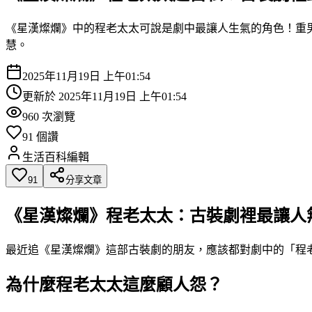
《星漢燦爛》中的程老太太可說是劇中最讓人生氣的角色！重
慧。
2025年11月19日 上午01:54
更新於
2025年11月19日 上午01:54
960
次瀏覽
91
個讚
生活百科編輯
91
分享文章
《星漢燦爛》程老太太：古裝劇裡最讓人
最近追《星漢燦爛》這部古裝劇的朋友，應該都對劇中的「程
為什麼程老太太這麼顧人怨？