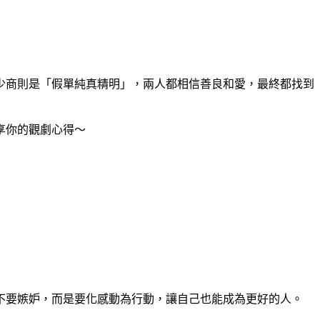
少商則是「假單純真精明」，兩人都相信善良和愛，最終都找到
享你的觀劇心得～
不要嫉妒，而是要化感動為行動，讓自己也能成為更好的人。