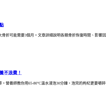
點
大骨折可能需要3個月。文章詳細說明各類骨折恢復時間、影響
養不浪費！
營養師教你用65-80°C溫水浸泡30分鐘，泡完的枸杞更要