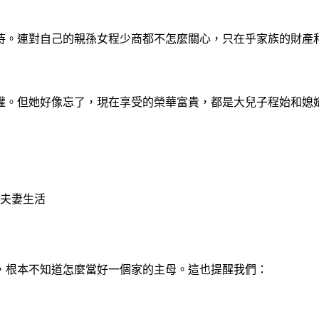
待。連對自己的親孫女程少商都不怎麼關心，只在乎家族的財產
權。但她好像忘了，現在享受的榮華富貴，都是大兒子程始和媳
夫妻生活
，根本不知道怎麼當好一個家的主母。這也提醒我們：