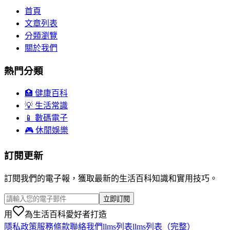
首頁
文章列表
分類瀏覽
關於我們
熱門分類
🏥 健康百科
💡 生活常識
📱 數碼電子
🎮 休閒娛樂
訂閱更新
訂閱我們的電子報，獲取最新的生活百科知識和實用技巧。
立即訂閱
用
為生活百科愛好者打造
隱私政策
服務條款
聯絡我們
llms列表
llms列表（完整）