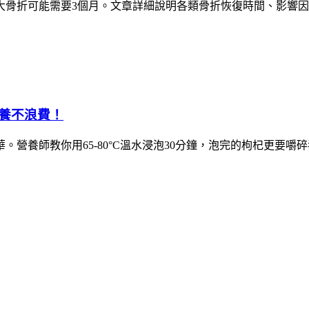
大骨折可能需要3個月。文章詳細說明各類骨折恢復時間、影響
養不浪費！
營養師教你用65-80°C溫水浸泡30分鐘，泡完的枸杞更要