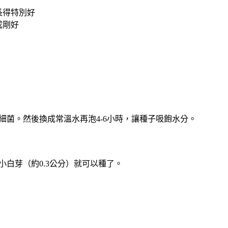
長得特別好
成剛好
的細菌。然後換成常溫水再泡4-6小時，讓種子吸飽水分。
小白芽（約0.3公分）就可以種了。