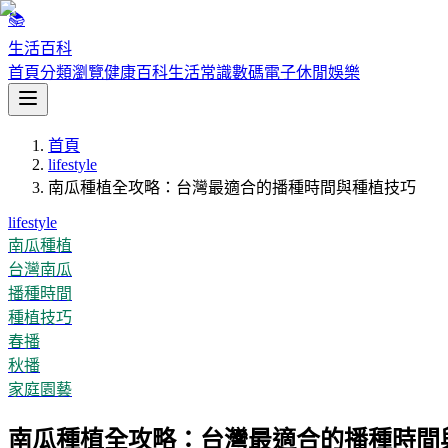
📚
生活百科
首頁
分類瀏覽
健康百科
生活常識
數碼電子
休閒娛樂
首頁
lifestyle
南瓜種植全攻略：台灣最適合的播種時間與種植技巧
lifestyle
南瓜種植
台灣南瓜
播種時間
種植技巧
春播
秋播
家庭園藝
南瓜種植全攻略：台灣最適合的播種時間