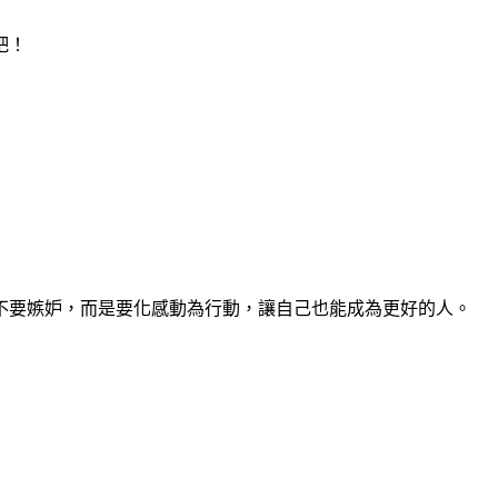
吧！
不要嫉妒，而是要化感動為行動，讓自己也能成為更好的人。