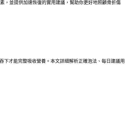
因素，並提供加速恢復的實用建議，幫助你更好地照顧骨折傷
嚼碎吞下才能完整吸收營養。本文詳細解析正確泡法、每日建議用