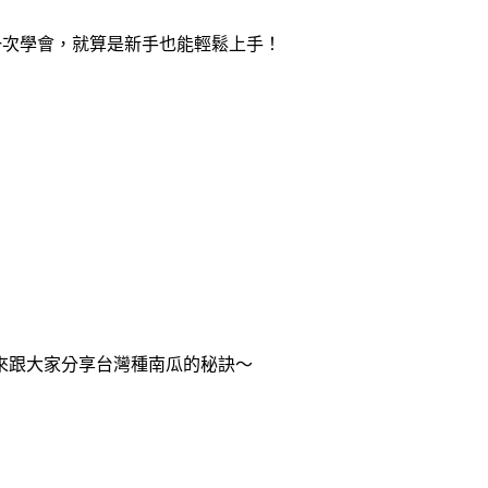
一次學會，就算是新手也能輕鬆上手！
來跟大家分享台灣種南瓜的秘訣～