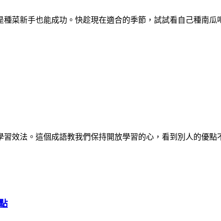
！
是種菜新手也能成功。快趁現在適合的季節，試試看自己種南瓜
學習效法。這個成語教我們保持開放學習的心，看到別人的優點
點