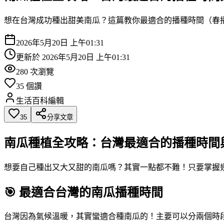
想在台灣成功種出甜美南瓜？這篇教你最適合的播種時間（春播
2026年5月20日 上午01:31
更新於
2026年5月20日 上午01:31
280
次瀏覽
35
個讚
生活百科編輯
35
分享文章
南瓜種植全攻略：台灣最適合的播種時間
想要自己種出又大又甜的南瓜嗎？其實一點都不難！只要掌握
🎯 最適合台灣的南瓜播種時間
台灣因為氣候溫暖，其實蠻適合種南瓜的！主要可以分兩個時