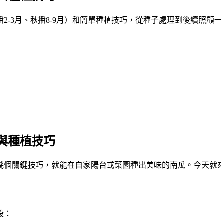
2-3月、秋播8-9月）和簡單種植技巧，從種子處理到後續照顧
與種植技巧
幾個關鍵技巧，就能在自家陽台或菜園種出美味的南瓜。今天就
段：