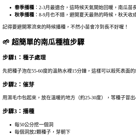
春季播種
：2-3月最適合，這時候天氣開始回暖，南瓜苗
秋季播種
：8-9月也不錯，避開夏天最熱的時候，秋天收
記得要避開寒流來的時候播種，不然小苗會冷到長不好喔！
🌱 超簡單的南瓜種植步驟
步驟1：種子處理
先把種子泡在55-60度的溫熱水裡15分鐘，這樣可以殺死表面
步驟2：催芽
用濕毛巾包起來，放在溫暖的地方（約25-30度），等種子冒出
步驟3：播種
每50公分挖一個洞
每個洞放2顆種子，芽朝下