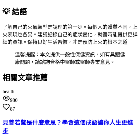
💡 結語
了解自己的火氣類型是調理的第一步。每個人的體質不同，上
火表現也各異。建議記錄自己的症狀變化，就醫時能提供更詳
細的資訊。保持良好生活習慣，才是預防上火的根本之道！
溫馨提醒：本文提供一般性保健資訊，如有具體健
康問題，請諮詢合格中醫師或醫師專業意見。
相關文章推薦
health
980
87
見善若驚是什麼意思？學會這個成語讓你人生更進
步