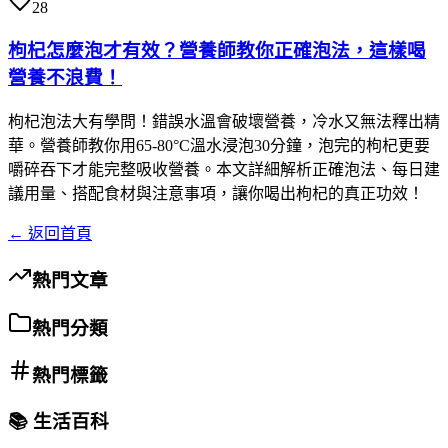
28
枸杞怎麼泡才有效？營養師教你正確泡法，這樣喝
營養不浪費！
枸杞泡法大有學問！錯誤水溫會破壞營養，冷水又無法釋出精
華。營養師教你用65-80°C溫水浸泡30分鐘，泡完的枸杞更要
嚼碎吞下才能完整吸收營養。本文詳細解析正確泡法、每日建
議用量、搭配食材與注意事項，讓你喝出枸杞的真正功效！
← 返回首頁
熱門文章
熱門分類
熱門標籤
📚 生活百科