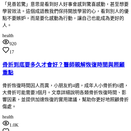
「見善若驚」意思是看到好人好事會感到驚喜感動，甚至想要
學習效法。這個成語教我們保持開放學習的心，看到別人的優
點不要嫉妒，而是要化感動為行動，讓自己也能成為更好的
人。
health
920
17
骨折到底要多久才會好？醫師親解恢復時間與照顧
重點
骨折恢復時間因人而異，小朋友約4週，成年人小骨折約6週，
大骨折可能需要3個月。文章詳細說明各類骨折恢復時間、影
響因素，並提供加速恢復的實用建議，幫助你更好地照顧骨折
傷處。
health
1.0K