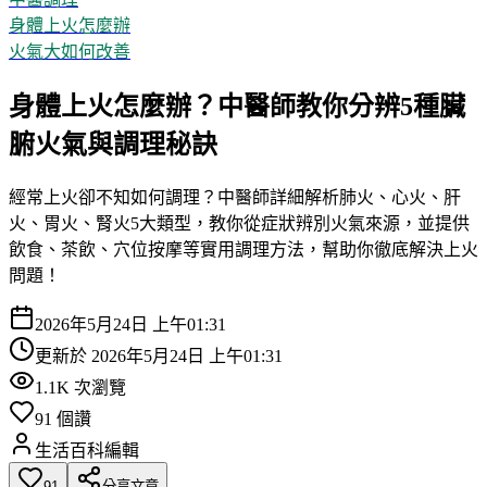
身體上火怎麼辦
火氣大如何改善
身體上火怎麼辦？中醫師教你分辨5種臟
腑火氣與調理秘訣
經常上火卻不知如何調理？中醫師詳細解析肺火、心火、肝
火、胃火、腎火5大類型，教你從症狀辨別火氣來源，並提供
飲食、茶飲、穴位按摩等實用調理方法，幫助你徹底解決上火
問題！
2026年5月24日 上午01:31
更新於
2026年5月24日 上午01:31
1.1K
次瀏覽
91
個讚
生活百科編輯
91
分享文章