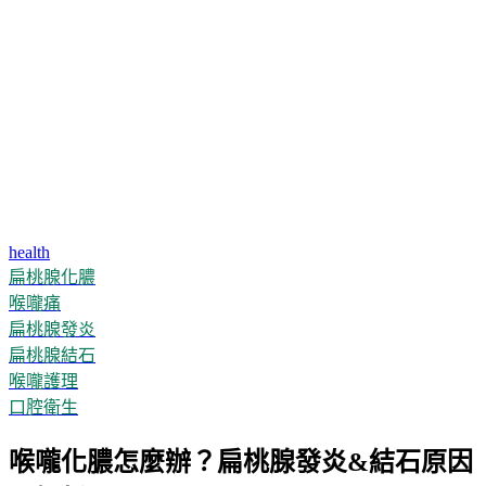
health
扁桃腺化膿
喉嚨痛
扁桃腺發炎
扁桃腺結石
喉嚨護理
口腔衛生
喉嚨化膿怎麼辦？扁桃腺發炎&結石原因