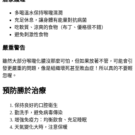
多喝溫水保持喉嚨濕潤
充足休息，讓身體有能量對抗病菌
吃軟質、涼爽的食物（布丁、優格很不錯）
避免刺激性食物
嚴重警告
雖然大部分喉嚨化膿沒那麼可怕，但如果放著不管，可能會引
發更嚴重的問題，像是組織壞死甚至敗血症！所以真的不要輕
忽喔。
預防勝於治療
保持良好的口腔衛生
勤洗手，避免病毒傳染
增強免疫力：均衡飲食、充足睡眠
天氣變化大時，注意保暖