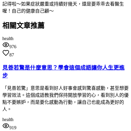
記得啦～如果症狀嚴重或持續好幾天，還是要乖乖去看醫生
喔！自己的健康自己顧～
相關文章推薦
health
976
87
見善若驚是什麼意思？學會這個成語讓你人生更進
步
「見善若驚」意思是看到好人好事會感到驚喜感動，甚至想要
學習效法。這個成語教我們保持開放學習的心，看到別人的優
點不要嫉妒，而是要化感動為行動，讓自己也能成為更好的
人。
health
919