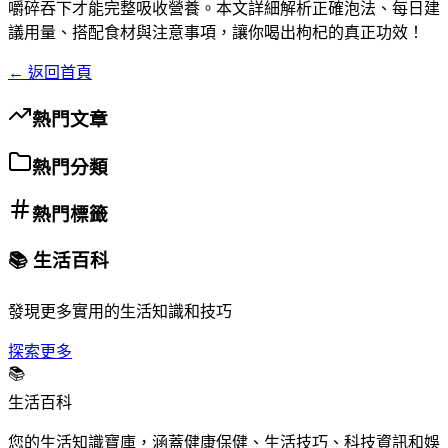
嚼碎吞下才能完整吸收營養。本文詳細解析正確泡法、每日建
議用量、搭配食材與注意事項，讓你喝出枸杞的真正功效！
← 返回首頁
熱門文章
熱門分類
熱門標籤
📚 生活百科
發現更多實用的生活知識和技巧
探索更多
📚
生活百科
您的生活知識寶庫，涵蓋健康保健、生活技巧、科技資訊和娛