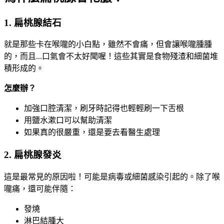
1. 扁桃腺結石
就是那些卡在喉嚨的小白點，雖然不會痛，但會讓喉嚨腫腫
的，而且...口氣會不太好聞喔！這些其實是食物殘渣和細菌堆
積形成的。
怎麼辦？
加強口腔清潔，刷牙時記得也輕輕刷一下舌根
用鹽水漱口可以幫助清潔
如果真的很嚴重，還是要去看醫生處理
2. 扁桃腺發炎
這是最常見的原因啦！可能是病毒或細菌感染引起的。除了喉
嚨痛，還可能伴隨：
發燒
淋巴結腫大