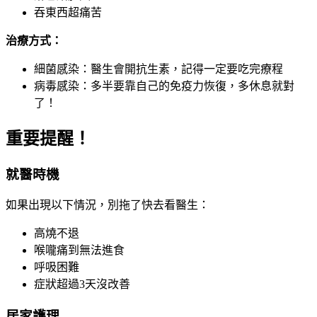
吞東西超痛苦
治療方式：
細菌感染：醫生會開抗生素，記得一定要吃完療程
病毒感染：多半要靠自己的免疫力恢復，多休息就對
了！
重要提醒！
就醫時機
如果出現以下情況，別拖了快去看醫生：
高燒不退
喉嚨痛到無法進食
呼吸困難
症狀超過3天沒改善
居家護理