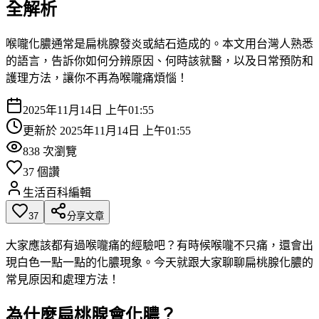
全解析
喉嚨化膿通常是扁桃腺發炎或結石造成的。本文用台灣人熟悉
的語言，告訴你如何分辨原因、何時該就醫，以及日常預防和
護理方法，讓你不再為喉嚨痛煩惱！
2025年11月14日 上午01:55
更新於
2025年11月14日 上午01:55
838
次瀏覽
37
個讚
生活百科編輯
37
分享文章
大家應該都有過喉嚨痛的經驗吧？有時候喉嚨不只痛，還會出
現白色一點一點的化膿現象。今天就跟大家聊聊扁桃腺化膿的
常見原因和處理方法！
為什麼扁桃腺會化膿？