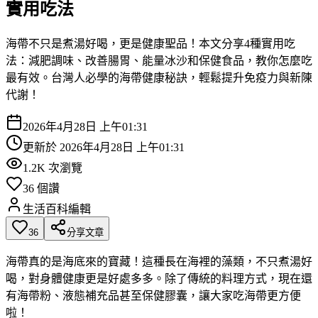
實用吃法
海帶不只是煮湯好喝，更是健康聖品！本文分享4種實用吃
法：減肥調味、改善腸胃、能量冰沙和保健食品，教你怎麼吃
最有效。台灣人必學的海帶健康秘訣，輕鬆提升免疫力與新陳
代謝！
2026年4月28日 上午01:31
更新於
2026年4月28日 上午01:31
1.2K
次瀏覽
36
個讚
生活百科編輯
36
分享文章
海帶真的是海底來的寶藏！這種長在海裡的藻類，不只煮湯好
喝，對身體健康更是好處多多。除了傳統的料理方式，現在還
有海帶粉、液態補充品甚至保健膠囊，讓大家吃海帶更方便
啦！