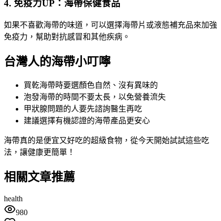
4. 免疫力UP：海帶保健食品
如果不喜歡海帶的味道，可以選擇海帶片或液態補充品來加強
免疫力，幫助對抗感冒和其他疾病。
台灣人的海帶小叮嚀
買乾海帶時要選顏色自然、沒有異味的
泡發海帶的時間不要太長，以免營養流失
甲狀腺問題的人要先諮詢醫生再吃
建議選擇有機認證的海帶產品更安心
海帶真的是便宜又好吃的超級食物，從今天開始試試這些吃
法，讓健康更簡單！
相關文章推薦
health
980