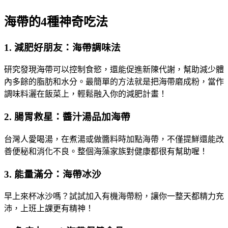
海帶的4種神奇吃法
1. 減肥好朋友：海帶調味法
研究發現海帶可以控制食慾，還能促進新陳代謝，幫助減少體
內多餘的脂肪和水分。最簡單的方法就是把海帶磨成粉，當作
調味料灑在飯菜上，輕鬆融入你的減肥計畫！
2. 腸胃救星：醬汁湯品加海帶
台灣人愛喝湯，在煮湯或做醬料時加點海帶，不僅提鮮還能改
善便秘和消化不良。整個海藻家族對健康都很有幫助喔！
3. 能量滿分：海帶冰沙
早上來杯冰沙嗎？試試加入有機海帶粉，讓你一整天都精力充
沛，上班上課更有精神！