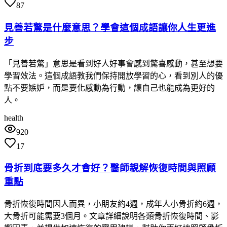
87
見善若驚是什麼意思？學會這個成語讓你人生更進
步
「見善若驚」意思是看到好人好事會感到驚喜感動，甚至想要
學習效法。這個成語教我們保持開放學習的心，看到別人的優
點不要嫉妒，而是要化感動為行動，讓自己也能成為更好的
人。
health
920
17
骨折到底要多久才會好？醫師親解恢復時間與照顧
重點
骨折恢復時間因人而異，小朋友約4週，成年人小骨折約6週，
大骨折可能需要3個月。文章詳細說明各類骨折恢復時間、影