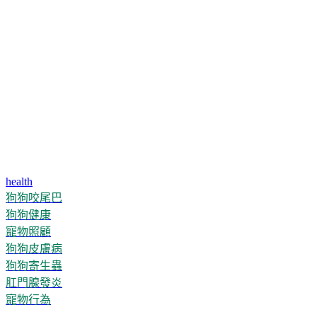
health
狗狗咬尾巴
狗狗健康
寵物照顧
狗狗皮膚病
狗狗寄生蟲
肛門腺發炎
寵物行為