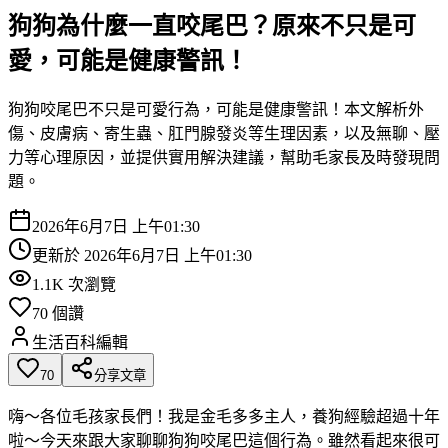
狗狗為什麼一直咬尾巴？原來不只是可
愛，可能是健康警訊！
狗狗咬尾巴不只是可愛行為，可能是健康警訊！本文解析外
傷、皮膚病、寄生蟲、肛門腺發炎等生理因素，以及無聊、壓
力等心理原因，並提供實用解決建議，幫助毛家長及時發現問
題。
2026年6月7日 上午01:30
更新於
2026年6月7日 上午01:30
1.1K
次瀏覽
70
個讚
生活百科編輯
70
分享文章
嗨～各位毛孩家長們！我是金毛多多主人，養狗經驗超過十年
啦～今天來跟大家聊聊狗狗咬尾巴這個行為。雖然看起來很可