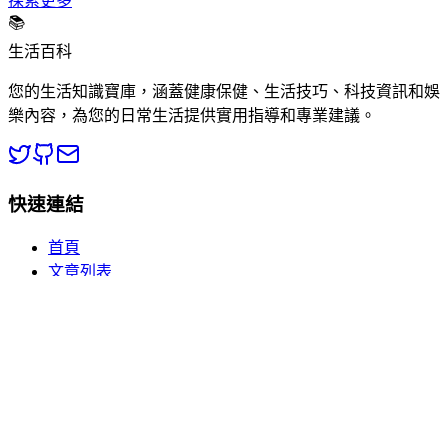
探索更多
📚
生活百科
您的生活知識寶庫，涵蓋健康保健、生活技巧、科技資訊和娛
樂內容，為您的日常生活提供實用指導和專業建議。
快速連結
首頁
文章列表
分類瀏覽
關於我們
熱門分類
🏥 健康百科
💡 生活常識