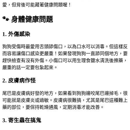
愛，但背後可能藏著健康問題喔！
🐾 身體健康問題
1. 外傷感染
狗狗受傷時最愛用舌頭舔傷口，以為口水可以消毒。但這樣反
而容易讓傷口感染更嚴重！如果發現狗狗一直舔同個地方，要
趕快檢查有沒有外傷。小傷口可以用生理食鹽水清洗後擦藥，
嚴重的話一定要包紮起來。
2. 皮膚病作怪
尾巴是皮膚病好發的地方，如果看到狗狗邊咬尾巴邊掉毛，很
可能就是皮膚炎或過敏。皮膚病很難搞，尤其是尾巴這種難上
藥的部位，要保持乾燥通風，定期消毒才能改善。
3. 寄生蟲在搞鬼