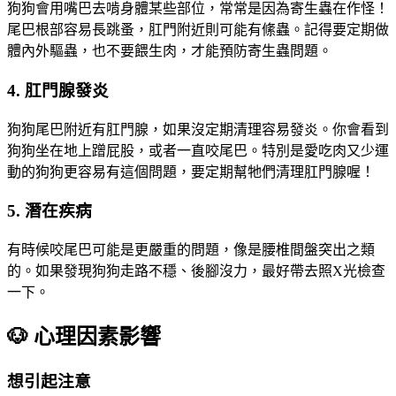
狗狗會用嘴巴去啃身體某些部位，常常是因為寄生蟲在作怪！
尾巴根部容易長跳蚤，肛門附近則可能有絛蟲。記得要定期做
體內外驅蟲，也不要餵生肉，才能預防寄生蟲問題。
4. 肛門腺發炎
狗狗尾巴附近有肛門腺，如果沒定期清理容易發炎。你會看到
狗狗坐在地上蹭屁股，或者一直咬尾巴。特別是愛吃肉又少運
動的狗狗更容易有這個問題，要定期幫牠們清理肛門腺喔！
5. 潛在疾病
有時候咬尾巴可能是更嚴重的問題，像是腰椎間盤突出之類
的。如果發現狗狗走路不穩、後腳沒力，最好帶去照X光檢查
一下。
🐶 心理因素影響
想引起注意