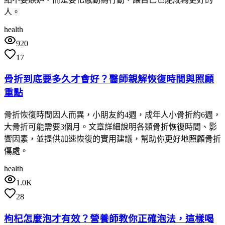
人。
health
920
17
骨折到底要多久才會好？醫師親解恢復時間與照顧
重點
骨折恢復時間因人而異，小朋友約4週，成年人小骨折約6週，
大骨折可能需要3個月。文章詳細說明各類骨折恢復時間、影
響因素，並提供加速恢復的實用建議，幫助你更好地照顧骨折
傷處。
health
1.0K
28
枸杞怎麼泡才有效？營養師教你正確泡法，這樣喝