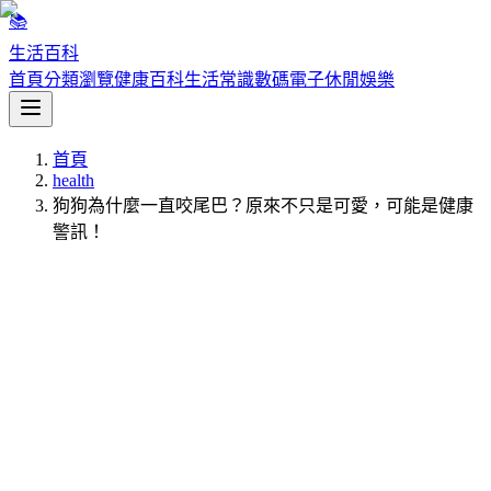
📚
生活百科
首頁
分類瀏覽
健康百科
生活常識
數碼電子
休閒娛樂
首頁
health
狗狗為什麼一直咬尾巴？原來不只是可愛，可能是健康
警訊！