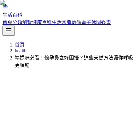
📚
生活百科
首頁
分類瀏覽
健康百科
生活常識
數碼電子
休閒娛樂
首頁
health
準媽咪必看！懷孕鼻塞好困擾？這些天然方法讓你呼吸
更順暢