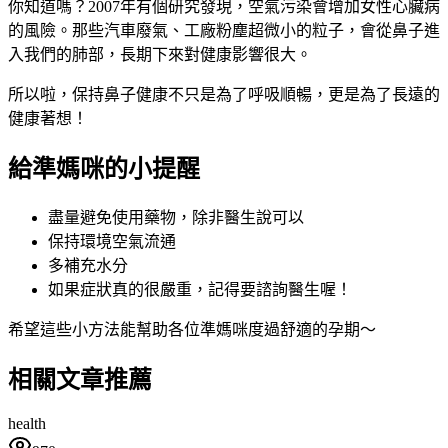
你知道嗎？2007年有個研究發現，空氣污染會增加女性心臟病
的風險。那些汽車廢氣、工廠粉塵超微小的粒子，會從鼻子進
入我們的肺部，長期下來對健康影響很大。
所以啦，保持鼻子健康不只是為了呼吸順暢，更是為了長遠的
健康著想！
給準媽咪的小提醒
盡量避免使用藥物，除非醫生說可以
保持環境空氣流通
多補充水分
如果症狀真的很嚴重，記得要諮詢醫生喔！
希望這些小方法能幫助各位準媽咪度過舒適的孕期～
相關文章推薦
health