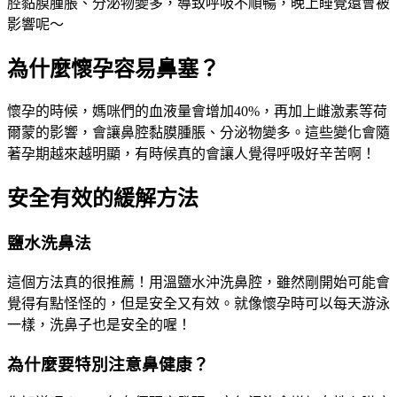
腔黏膜腫脹、分泌物變多，導致呼吸不順暢，晚上睡覺還會被
影響呢～
為什麼懷孕容易鼻塞？
懷孕的時候，媽咪們的血液量會增加40%，再加上雌激素等荷
爾蒙的影響，會讓鼻腔黏膜腫脹、分泌物變多。這些變化會隨
著孕期越來越明顯，有時候真的會讓人覺得呼吸好辛苦啊！
安全有效的緩解方法
鹽水洗鼻法
這個方法真的很推薦！用溫鹽水沖洗鼻腔，雖然剛開始可能會
覺得有點怪怪的，但是安全又有效。就像懷孕時可以每天游泳
一樣，洗鼻子也是安全的喔！
為什麼要特別注意鼻健康？