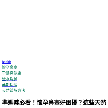
health
懷孕鼻塞
孕婦鼻健康
鹽水洗鼻
孕期保健
天然緩解方法
準媽咪必看！懷孕鼻塞好困擾？這些天然